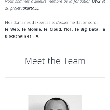
Nous sommes d’ailleurs membre de la fondation
OW2
et
du projet
JakartaEE
.
Nos domaines d’expertise et d’expérimentation sont :
le Web, le Mobile, le Cloud, l’IoT, le Big Data, la
Blockchain et l’IA.
Meet the Team