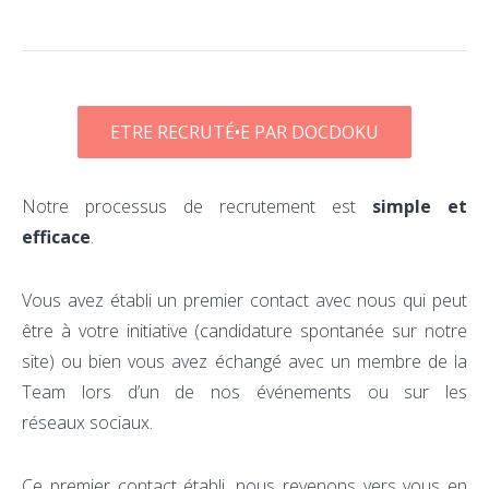
ETRE RECRUTÉ•E PAR DOCDOKU
Notre processus de recrutement est
simple et
efficace
.
Vous avez établi un premier contact avec nous qui peut
être à votre initiative (candidature spontanée sur notre
site) ou bien vous avez échangé avec un membre de la
Team lors d’un de nos événements ou sur les
réseaux sociaux.
Ce premier contact établi, nous revenons vers vous en