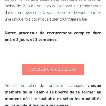
moins de 2 jours pour vous proposer un rendez-vous
dans notre agence et faisons en sorte de vous solliciter
une unique fois pour vous éviter tout trajet inutile.
Notre processus de recrutement complet dure
entre 3 jours et 3 semaines
.
EVOLUER CHEZ DOCDOKU
Au-delà du plan de formation classique,
chaque
membre de la Team a
la liberté de se former
au
moment où il le souhaite et
selon les modalités
qui répondent le plus à ses envies
: