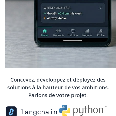
Concevez, développez et déployez des
solutions à la hauteur de vos ambitions.
Parlons de votre projet
.