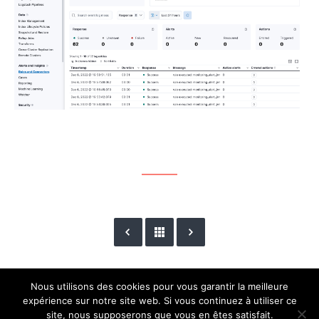
Nous utilisons des cookies pour vous garantir la meilleure
expérience sur notre site web. Si vous continuez à utiliser ce
site, nous supposerons que vous en êtes satisfait.