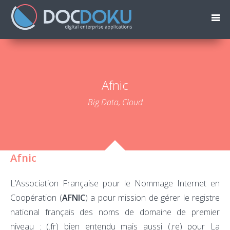
Afnic
Big Data, Cloud
Afnic
L’Association Française pour le Nommage Internet en
Coopération (
AFNIC
) a pour mission de gérer le registre
national français des noms de domaine de premier
niveau : (.fr) bien entendu mais aussi (.re) pour La