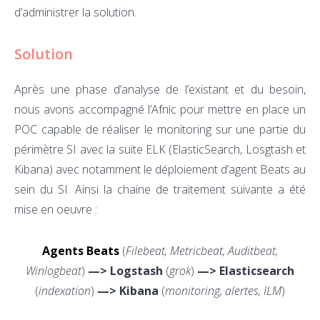
d’administrer la solution.
Solution
Après une phase d’analyse de l’existant et du besoin,
nous avons accompagné l’Afnic pour mettre en place un
POC capable de réaliser le monitoring sur une partie du
périmètre SI avec la suite ELK (ElasticSearch, Losgtash et
Kibana) avec notamment le déploiement d’agent Beats au
sein du SI. Ainsi la chaine de traitement suivante a été
mise en oeuvre :
Agents Beats
(
Filebeat, Metricbeat, Auditbeat,
Winlogbeat
)
—>
Logstash
(
grok
)
—>
Elasticsearch
(
indexation
)
—>
Kibana
(
monitoring, alertes, ILM
)