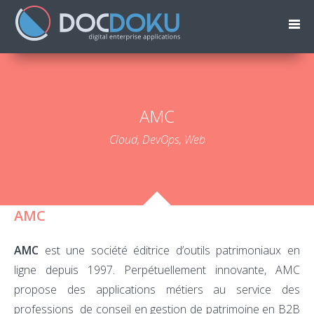
AMC
Cloud, DevOps, Web
AMC
AMC
est une société éditrice d’outils patrimoniaux en
ligne depuis 1997. Perpétuellement innovante, AMC
propose des applications métiers au service des
professions de conseil en gestion de patrimoine en B2B