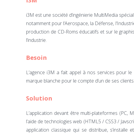
i3M
i3M est une société d’ingénierie MultiMedia spécia
notamment pour l’Aerospace, la Défense, l’Industri
production de CD-Roms éducatifs et sur le graphisme
l’industrie.
Besoin
L’agence i3M a fait appel à nos services pour le 
marque blanche pour le compte d’un de ses clients
Solution
L’application devant être multi-plateformes (PC, Ma
l’aide de technologies web (HTML5 / CSS3 / Javscrip
application classique qui se distribue, s’install