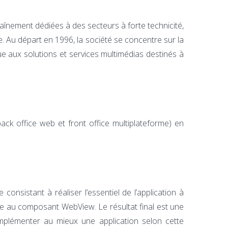
aînement dédiées à des secteurs à forte technicité,
. Au départ en 1996, la société se concentre sur la
due aux solutions et services multimédias destinés à
ack office web et front office multiplateforme) en
sistant à réaliser l’essentiel de l’application à
̂ce au composant WebView. Le résultat final est une
 implémenter au mieux une application selon cette