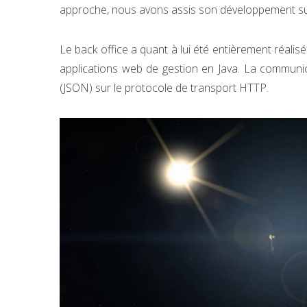
approche, nous avons assis son développement su
Le back office a quant à lui été entièrement réal
applications web de gestion en Java. La communica
(JSON) sur le protocole de transport HTTP.