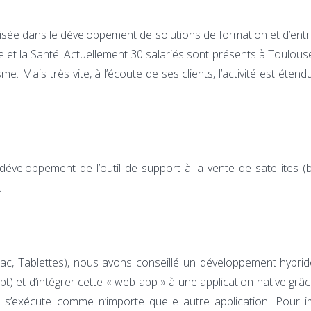
lisée dans le développement de solutions de formation et d’entr
e et la Santé. Actuellement 30 salariés sont présents à Toulouse
. Mais très vite, à l’écoute de ses clients, l’activité est éten
développement de l’outil de support à la vente de satellites (b
.
c, Tablettes), nous avons conseillé un développement hybride con
t) et d’intégrer cette « web app » à une application native gra
e et s’exécute comme n’importe quelle autre application. Pour