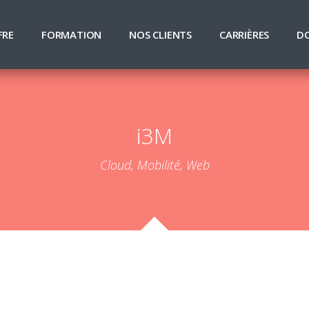
FRE
FORMATION
NOS CLIENTS
CARRIÈRES
D
i3M
Cloud, Mobilité, Web