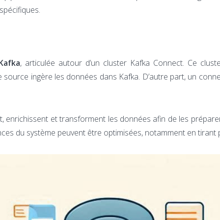
pécifiques.
Kafka
, articulée autour d’un cluster Kafka Connect. Ce clust
e source ingère les données dans Kafka. D’autre part, un conne
ent, enrichissent et transforment les données afin de les prépar
ces du système peuvent être optimisées, notamment en tirant pa