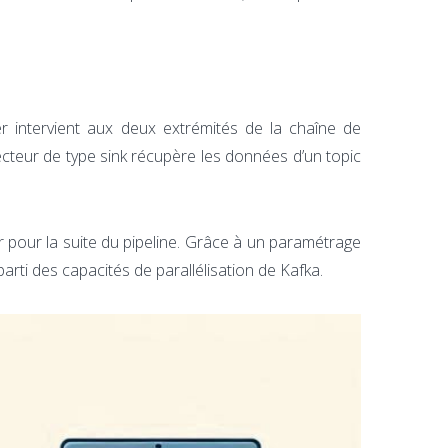
er intervient aux deux extrémités de la chaîne de
cteur de type sink récupère les données d’un topic
er pour la suite du pipeline. Grâce à un paramétrage
rti des capacités de parallélisation de Kafka.