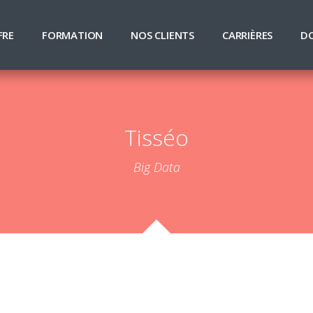
FRE
FORMATION
NOS CLIENTS
CARRIÈRES
D
Tisséo
Big Data