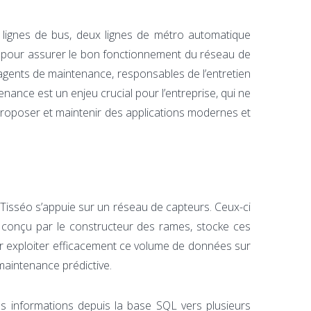
 lignes de bus, deux lignes de métro automatique
es pour assurer le bon fonctionnement du réseau de
 agents de maintenance, responsables de l’entretien
enance est un enjeu crucial pour l’entreprise, qui ne
 proposer et maintenir des applications modernes et
, Tisséo s’appuie sur un réseau de capteurs. Ceux-ci
e conçu par le constructeur des rames, stocke ces
ur exploiter efficacement ce volume de données sur
maintenance prédictive.
es informations depuis la base SQL vers plusieurs