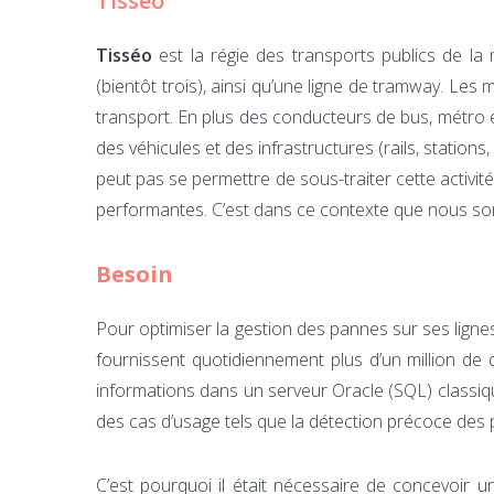
Tisséo
Tisséo
est la régie des transports publics de l
(bientôt trois), ainsi qu’une ligne de tramway. L
transport. En plus des conducteurs de bus, métro e
des véhicules et des infrastructures (rails, station
peut pas se permettre de sous-traiter cette activi
performantes. C’est dans ce contexte que nous s
Besoin
Pour optimiser la gestion des pannes sur ses lignes
fournissent quotidiennement plus d’un million de
informations dans un serveur Oracle (SQL) classiq
des cas d’usage tels que la détection précoce des 
C’est pourquoi il était nécessaire de concevoir 