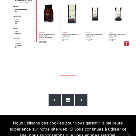
Nous utilisons des cookies pour vous garantir la meilleure
expérience sur notre site web. Si vous continuez à utiliser ce
site, nous supposerons que vous en êtes satisfait.