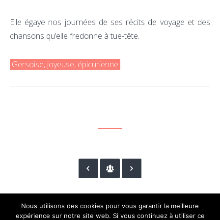
Elle égaye nos journées de ses récits de voyage et des
chansons qu’elle fredonne à tue-tête.
Gersoise, joyeuse, épicurienne
Nous utilisons des cookies pour vous garantir la meilleure
expérience sur notre site web. Si vous continuez à utiliser ce