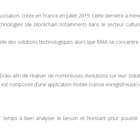
sociation, créée en France en juillet 2019. Cette dernière a men
nologies (de blockchain notamment) dans le secteur culturel
nelle des solutions technologiques alors que BMA se concentre 
ocDoku afin de réaliser de nombreuses évolutions sur leur solu
 est composée d’une application mobile (caisse enregistreuse) e
r temps à bien analyser le besoin et l’existant pour pouvoi