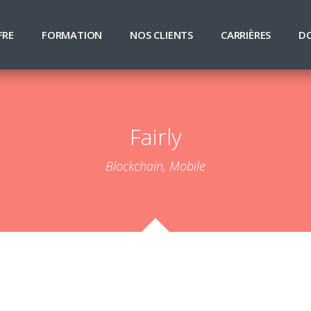
FRE
FORMATION
NOS CLIENTS
CARRIÈRES
D
Fairly
Blockchain, Mobile