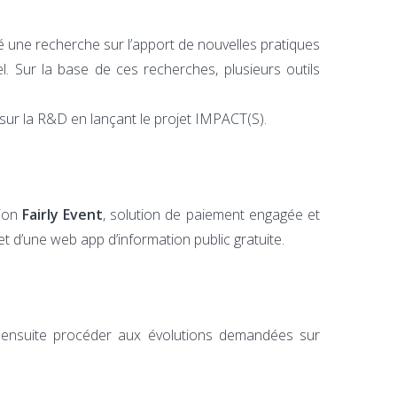
é une recherche sur l’apport de nouvelles pratiques
. Sur la base de ces recherches, plusieurs outils
sur la R&D en lançant le projet IMPACT(S).
tion
Fairly Event
, solution de paiement engagée et
t d’une web app d’information public gratuite.
r ensuite procéder aux évolutions demandées sur