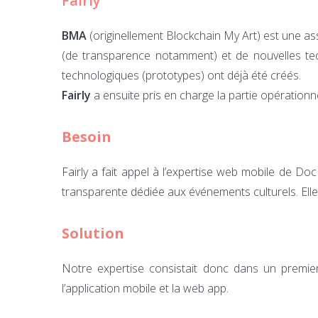
Fairly
BMA
(originellement Blockchain My Art) est une as
(de transparence notamment) et de nouvelles tech
technologiques (prototypes) ont déjà été créés.
Fairly
a ensuite pris en charge la partie opération
Besoin
Fairly a fait appel à l’expertise web mobile de D
transparente dédiée aux événements culturels. Elle
Solution
Notre expertise consistait donc dans un premie
l’application mobile et la web app.