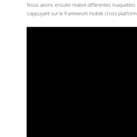
Nous avons ensuite réalisé différentes maquettes 
s’appuyant sur le framework mobile cross-platfo