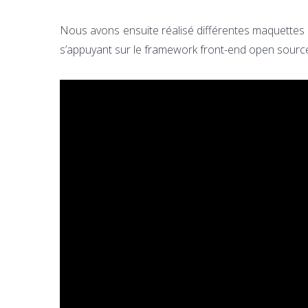
Nous avons ensuite réalisé différentes maquettes 
s’appuyant sur le framework front-end open sour