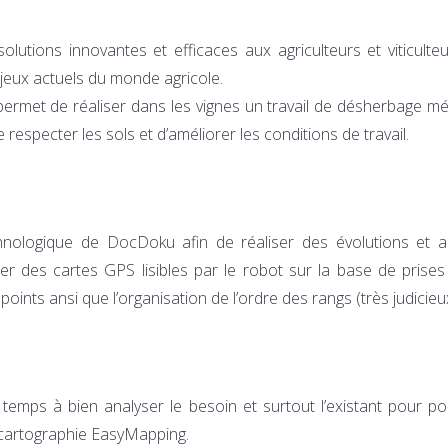
lutions innovantes et efficaces aux agriculteurs et viticult
jeux actuels du monde agricole.
ermet de réaliser dans les vignes un travail de désherbage méca
 respecter les sols et d’améliorer les conditions de travail.
chnologique de DocDoku afin de réaliser des évolutions et am
er des cartes GPS lisibles par le robot sur la base de prises
points ansi que l’organisation de l’ordre des rangs (très judicieu
emps à bien analyser le besoin et surtout l’existant pour po
e cartographie EasyMapping.