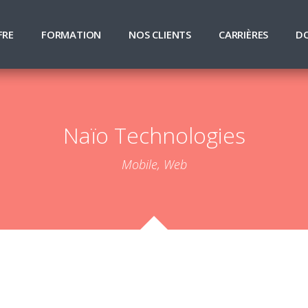
FRE
FORMATION
NOS CLIENTS
CARRIÈRES
D
Naïo Technologies
Mobile, Web