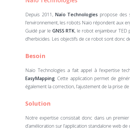
Naïo Technologies
Depuis 2011,
Naïo Technologies
propose des so
l’environnement, les robots Naïo répondent aux en
Guidé par le
GNSS RTK
, le robot enjambeur TED p
d’herbicides. Les objectifs de ce robot sont donc de
Besoin
Naïo Technologies a fait appel à l’expertise te
EasyMapping
. Cette application permet de génér
également la correction, l’ajustement de la prise de 
Solution
Notre expertise consistait donc dans un premier t
d’amélioration sur l’application standalone web d