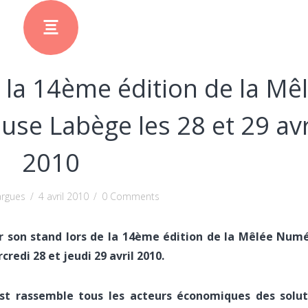
 la 14ème édition de la Mê
se Labège les 28 et 29 avr
2010
argues
/
4 avril 2010
/
0 Comments
sur son stand lors de la 14ème édition de la Mêlée Num
redi 28 et jeudi 29 avril 2010.
st rassemble tous les acteurs économiques des solut