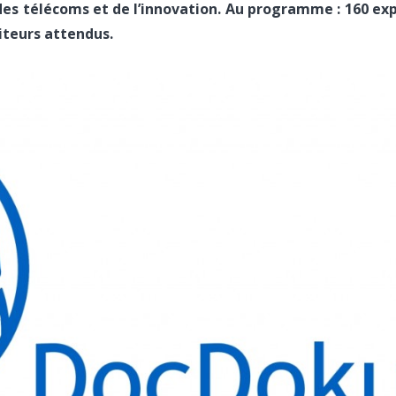
 des télécoms et de l’innovation. Au programme : 160 ex
siteurs attendus.