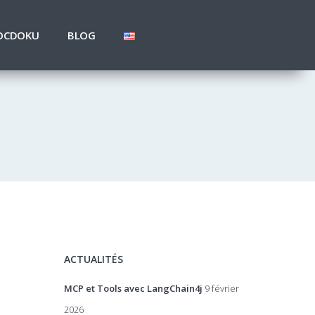
OCDOKU
BLOG
ACTUALITÉS
MCP et Tools avec LangChain4j
9 février
2026