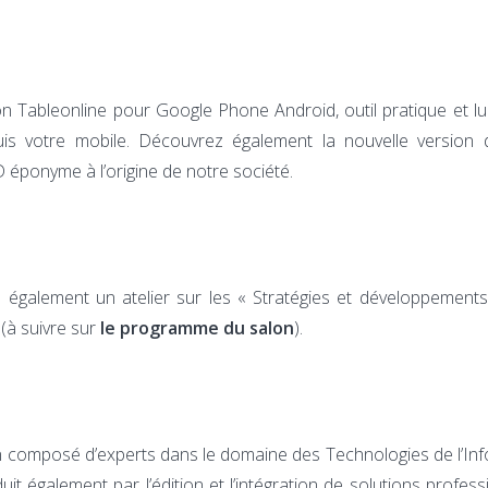
on Tableonline pour Google Phone Android, outil pratique et l
is votre mobile. Découvrez également la nouvelle version 
 éponyme à l’origine de notre société.
a également un atelier sur les « Stratégies et développement
 (à suivre sur
le programme du salon
).
n composé d’experts dans le domaine des Technologies de l’In
it également par l’édition et l’intégration de solutions profess