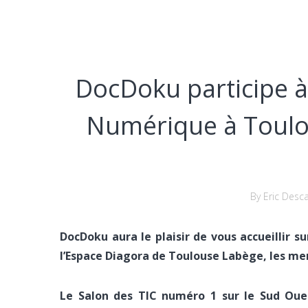
DocDoku participe à
Numérique à Toulou
By Eric Desc
DocDoku aura le plaisir de vous accueillir 
l’Espace Diagora de Toulouse Labège, les merc
Le Salon des TIC numéro 1 sur le Sud Oue