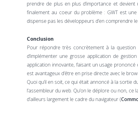
prendre de plus en plus d’importance et devient 
finalement au coeur du problème : GWT est une a
dispense pas les développeurs d’en comprendre le
Conclusion
Pour répondre très concrètement à la question po
d’implémenter une grosse application de gestio
application innovante, faisant un usage prononcé
est avantageux d’être en prise directe avec le brow
Quoi qu’il en soit, ce qui était annoncé à la sortie
l’assembleur du web. Qu’on le déplore ou non, ce 
d’ailleurs largement le cadre du navigateur (
Commo