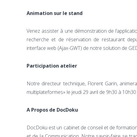
Animation sur le stand
Venez assister à une démonstration de l’applicati
recherche et de réservation de restaurant depu
interface web (Ajax-GWT) de notre solution de GED
Participation atelier
Notre directeur technique, Florent Garin, animer
multiplateformes» le jeudi 29 avril de 9h30 à 10h30
A Propos de DocDoku
DocDoku est un cabinet de conseil et de formatio
et de la Communication. Notre savoir-faire se tradu