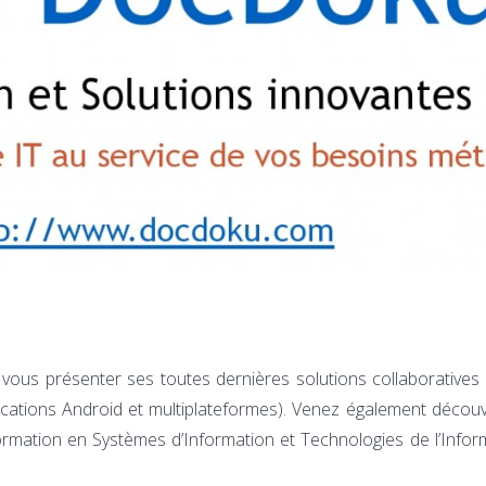
ous présenter ses toutes dernières solutions collaboratives
ications Android et multiplateformes). Venez également découv
formation en Systèmes d’Information et Technologies de l’Infor