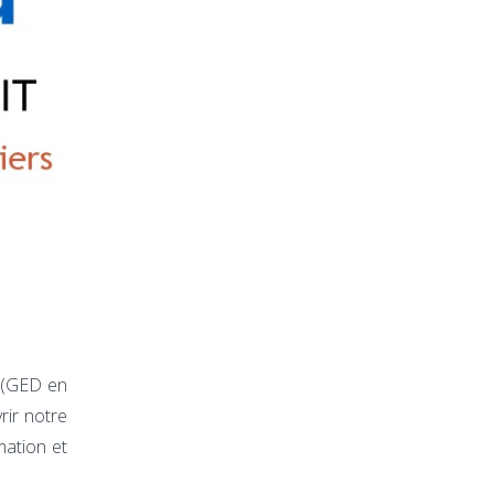
 (GED en
rir notre
mation et