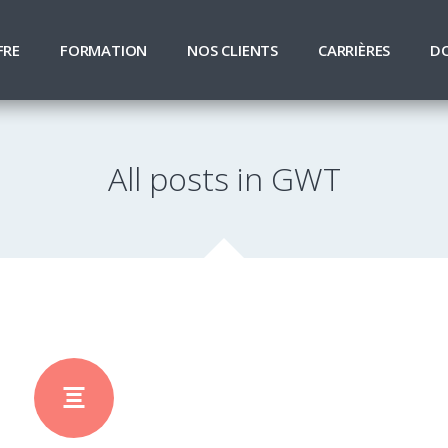
FRE
FORMATION
NOS CLIENTS
CARRIÈRES
D
All posts in GWT