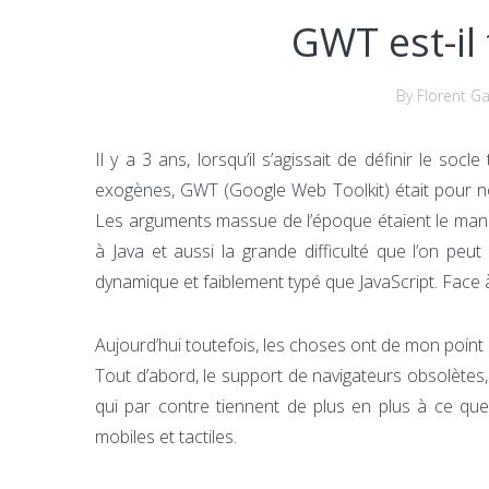
GWT est-il 
By Florent Ga
Il y a 3 ans, lorsqu’il s’agissait de définir le so
exogènes, GWT (Google Web Toolkit) était pour no
Les arguments massue de l’époque étaient le manque
à Java et aussi la grande difficulté que l’on pe
dynamique et faiblement typé que JavaScript. Face à
Aujourd’hui toutefois, les choses ont de mon point
Tout d’abord, le support de navigateurs obsolètes
qui par contre tiennent de plus en plus à ce que
mobiles et tactiles.