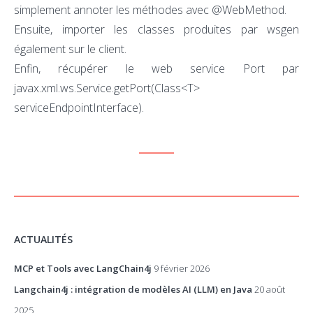
simplement annoter les méthodes avec @WebMethod.
Ensuite, importer les classes produites par wsgen
également sur le client.
Enfin, récupérer le web service Port par
javax.xml.ws.Service.getPort(Class<T>
serviceEndpointInterface).
ACTUALITÉS
MCP et Tools avec LangChain4j
9 février 2026
Langchain4j : intégration de modèles AI (LLM) en Java
20 août
2025