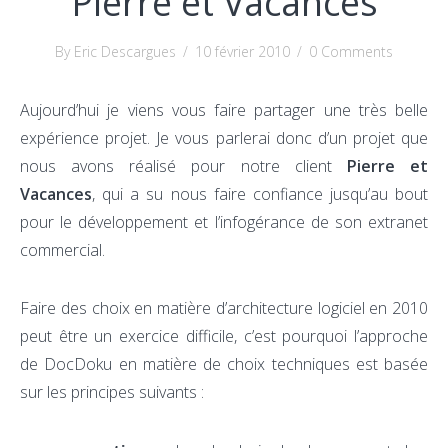
Pierre et Vacances
By Eric Descargues
/
10 février 2010
/
0 Comments
Aujourd’hui je viens vous faire partager une très belle
expérience projet. Je vous parlerai donc d’un projet que
nous avons réalisé pour notre client
Pierre et
Vacances
, qui a su nous faire confiance jusqu’au bout
pour le développement et l’infogérance de son extranet
commercial.
Faire des choix en matière d’architecture logiciel en 2010
peut être un exercice difficile, c’est pourquoi l’approche
de DocDoku en matière de choix techniques est basée
sur les principes suivants :