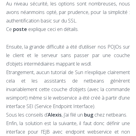
Au niveau sécurité, les options sont nombreuses, nous
avons néanmoins opté, par prudence, pour la simplicité :
authentification basic sur du SSL.
Ce
poste
explique ceci en détails.
Ensuite, la grande difficulté a été d’utiliser nos POJOs sur
le client et le serveur sans passer par une couche
d’objets intermédiaires mappant le wsdl.
Etrangement, aucun tutorial de Sun n’explique clairement
cela et les assistants de netbeans génèrent
invariablement cette couche d’objets (avec la commande
wsimport) même si le webservice a été créé à partir d’une
interface SEI (Service Endpoint Interface).
Sous les conseils d’
Alexis
, j’ai filé un
bug
chez netbeans.
Enfin, la solution est la suivante, il faut donc définir une
interface pour l’EJB avec endpoint webservice et non