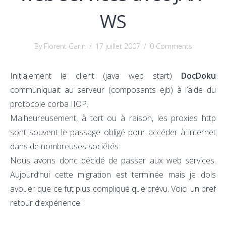
WS
By Florent Garin
/
17 juillet 2007
/
0 Comments
Initialement le client (java web start)
DocDoku
communiquait au serveur (composants ejb) à l’aide du
protocole corba IIOP.
Malheureusement, à tort ou à raison, les proxies http
sont souvent le passage obligé pour accéder à internet
dans de nombreuses sociétés.
Nous avons donc décidé de passer aux web services.
Aujourd’hui cette migration est terminée mais je dois
avouer que ce fut plus compliqué que prévu. Voici un bref
retour d’expérience :