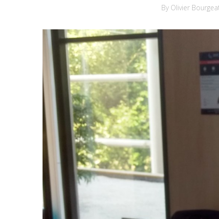
By Olivier Bourgea