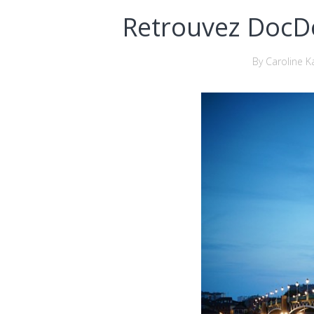
Retrouvez DocDo
By Caroline K