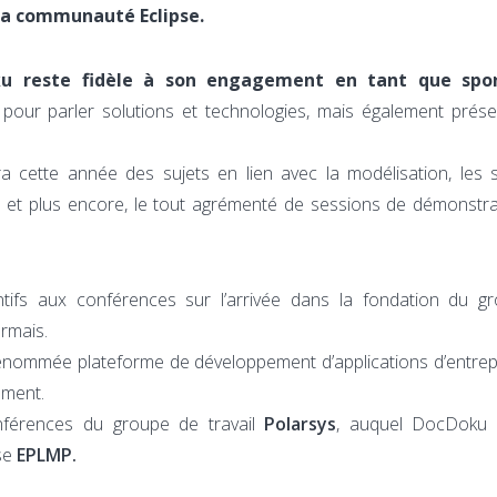
la communauté Eclipse.
u reste fidèle à son engagement en tant que spo
pour parler solutions et technologies, mais également prés
a cette année des sujets en lien avec la modélisation, les 
s et plus encore, le tout agrémenté de sessions de démonstr
tifs aux conférences sur l’arrivée dans la fondation du g
rmais.
a renommée plateforme de développement d’applications d’entrep
mment.
nférences du groupe de travail
Polarsys
, auquel DocDoku p
pse
EPLMP.