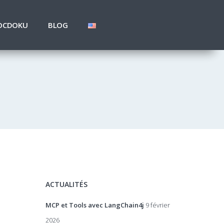
OCDOKU
BLOG
ACTUALITÉS
MCP et Tools avec LangChain4j
9 février
2026