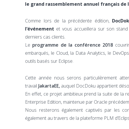
le grand rassemblement annuel français de 
Comme lors de la précédente édition,
DocDok
l’événement
et vous accueillera sur son stand 
derniers cas clients.
Le
programme de la conférence 2018
couvrir
embarqués, le Cloud, la Data Analytics, le DevOp
outils basés sur Eclipse.
Cette année nous serons particulièrement atten
travail
JakartaEE,
auquel DocDoku appartient déso
En effet, ce projet ambitieux prend la suite de l
Enterprise Edition, maintenue par Oracle précéde
Nous resterons également captivés par les co
également au travers de la plateforme PLM d’Ecli