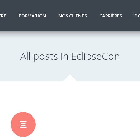
FRE
FORMATION
NOS CLIENTS
CARRIÈRES
D
All posts in EclipseCon