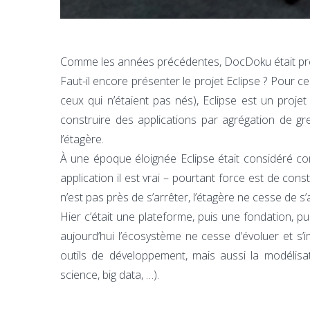
Comme les années précédentes, DocDoku était prés
Faut-il encore présenter le projet Eclipse ? Pour 
ceux qui n’étaient pas nés), Eclipse est un proj
construire des applications par agrégation de gre
l’étagère.
À une époque éloignée Eclipse était considéré c
application il est vrai – pourtant force est de con
n’est pas près de s’arrêter, l’étagère ne cesse de s’
Hier c’était une plateforme, puis une fondation, p
aujourd’hui l’écosystème ne cesse d’évoluer et s
outils de développement, mais aussi la modélisa
science, big data, …).