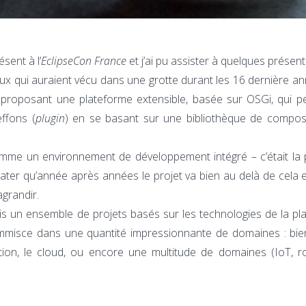
ent à l’
EclipseCon France
et j’ai pu assister à quelques présent
ceux qui auraient vécu dans une grotte durant les 16 dernière a
et proposant une plateforme extensible, basée sur OSGi, qui 
ffons (
plugin
) en se basant sur une bibliothèque de compos
omme un environnement de développement intégré – c’était la
stater qu’année après années le projet va bien au delà de cela 
agrandir.
uis un ensemble de projets basés sur les technologies de la pl
’immisce dans une quantité impressionnante de domaines : bie
tion, le cloud, ou encore une multitude de domaines (IoT, r