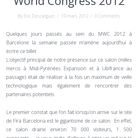
World Congress 2012
By Eric Descargues
/
10 mars 2012
/
0 Comments
Quelques jours passés au sein du MWC 2012 à
Barcelone la semaine passée m’amène aujourd’hui à
écrire ce billet.
L’objectif principal de notre présence sur ce salon (milles
mercis à Midi-Pyrénées Expansion et à Ubifrance au
passage) était de réaliser à la fois un maximum de veille
technologique mais également de rencontrer des
partenaires potentiels.
Le premier constat que l’on fait lorsqu’on arrive sur le site
de Fira Barcelona est le gigantisme de ce salon. En effet,
ce salon draine environ 70 000 visiteurs, 1 500