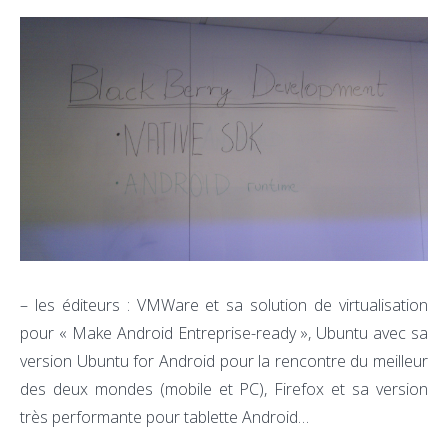
– les éditeurs : VMWare et sa solution de virtualisation
pour « Make Android Entreprise-ready », Ubuntu avec sa
version Ubuntu for Android pour la rencontre du meilleur
des deux mondes (mobile et PC), Firefox et sa version
très performante pour tablette Android…