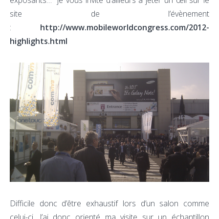
exposants… je vous invite d’ailleurs à jeter un œil sur le
site de l’évènement
:
http://www.mobileworldcongress.com/2012-
highlights.html
Difficile donc d’être exhaustif lors d’un salon comme
celui-ci. J’ai donc orienté ma visite sur un échantillon