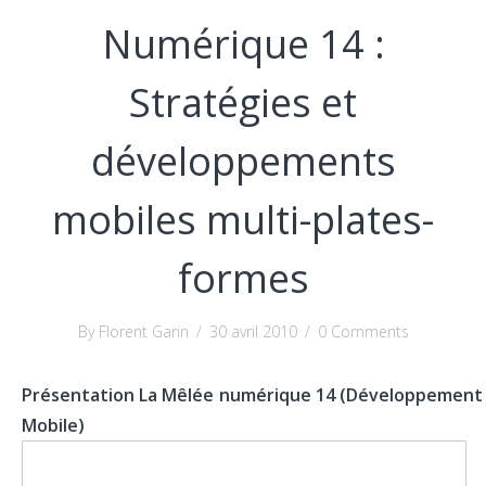
Numérique 14 :
Stratégies et
développements
mobiles multi-plates-
formes
By Florent Garin
/
30 avril 2010
/
0 Comments
Présentation La Mêlée numérique 14 (Développement
Mobile)