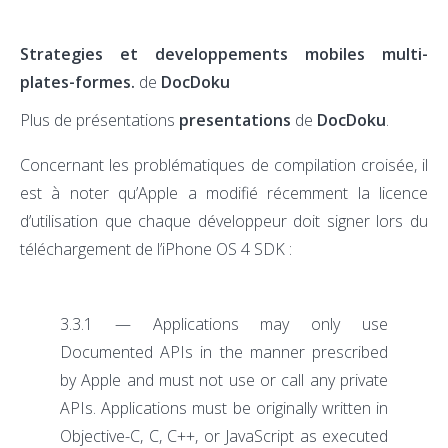
Strategies et developpements mobiles multi-
plates-formes.
de
DocDoku
Plus de présentations
presentations
de
DocDoku
.
Concernant les problématiques de compilation croisée, il
est à noter qu’Apple a modifié récemment la licence
d’utilisation que chaque développeur doit signer lors du
téléchargement de l’iPhone OS 4 SDK :
3.3.1 — Applications may only use
Documented APIs in the manner prescribed
by Apple and must not use or call any private
APIs. Applications must be originally written in
Objective-C, C, C++, or JavaScript as executed