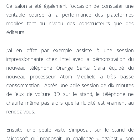
Ce salon a été également l’occasion de constater une
véritable course à la performance des plateformes
mobiles tant au niveau des constructeurs que des
éditeurs.
J’ai en effet par exemple assisté à une session
impressionnante chez Intel avec la démonstration du
nouveau téléphone Orange Santa Clara équipé du
nouveau processeur Atom Medfield à très basse
consommation. Après une belle session de dix minutes
de jeux de voiture 3D sur le stand, le téléphone ne
chauffe même pas alors que la fluidité est vraiment au
rendez-vous.
Ensuite, une petite visite s’imposait sur le stand de
Microsoft qui proposait un challenge « against » son