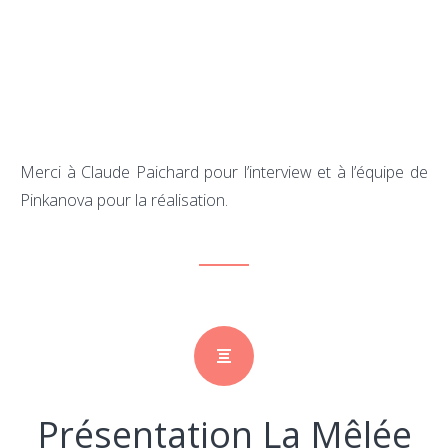
Numéri
14
Merci à Claude Paichard pour l’interview et à l’équipe de
Pinkanova pour la réalisation.
Présentation La Mêlée