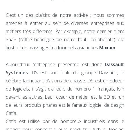
C’est un des plaisirs de notre activité ; nous sommes
amenés à entrer au sein de diverses entreprises aux
métiers très différents. Par exemple, notre dernier client
SaaS (l’offre hébergée de notre l’outil collaboratif) est
l’institut de massages traditionnels asiatiques
Maxam
.
Aujourd’hui, l’entreprise présentée est donc
Dassault
Systèmes
. DS est une filiale du groupe Dassault, le
célèbre fabriquant d’avions de chasse. DS est un éditeur
de logiciels, il s’agit d’ailleurs du numéro 1 français, loin
devant les autres. Leur cœur de métier est la 3D et l’un
de leurs produits phares est le fameux logiciel de design
Catia.
Catia est utilisé par de nombreux industriels dans le
monde pour concevoir leurs produits : Airbus, Boeing,