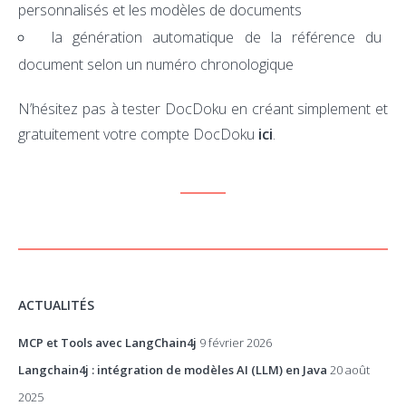
personnalisés et les modèles de documents
la génération automatique de la référence du
document selon un numéro chronologique
N’hésitez pas à tester DocDoku en créant simplement et
gratuitement votre compte DocDoku
ici
.
ACTUALITÉS
MCP et Tools avec LangChain4j
9 février 2026
Langchain4j : intégration de modèles AI (LLM) en Java
20 août
2025