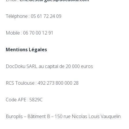
Téléphone : 05 61 72 24 09
Mobile : 06 70 00 12 91
Mentions Légales
DocDoku SARL au capital de 20 000 euros
RCS Toulouse : 492 273 800 000 28
Code APE : 5829C
Buroplis – Bâtiment B – 150 rue Nicolas Louis Vauquelin