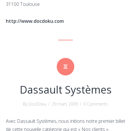
31100 Toulouse
http://www.docdoku.com
Dassault Systèmes
By DocDoku
/
29 mars 2009
/
0 Comments
Avec Dassault Systèmes, nous initions notre premier billet
de cette nouvelle catégorie qui est « Nos clients ».