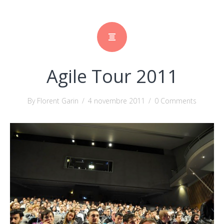
Agile Tour 2011
By Florent Garin
/
4 novembre 2011
/
0 Comments