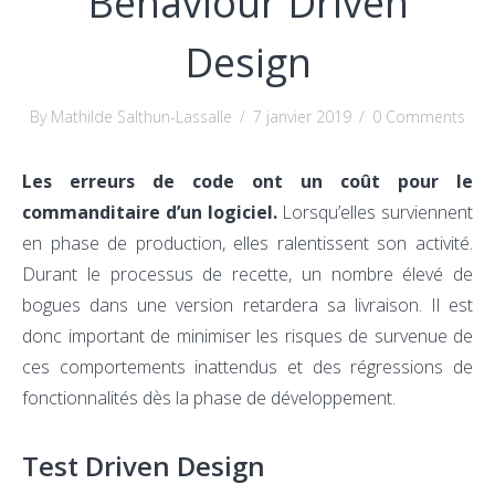
Behaviour Driven
Design
By Mathilde Salthun-Lassalle
/
7 janvier 2019
/
0 Comments
Les erreurs de code ont un coût pour le
commanditaire d’un logiciel.
Lorsqu’elles surviennent
en phase de production, elles ralentissent son activité.
Durant le processus de recette, un nombre élevé de
bogues dans une version retardera sa livraison. Il est
donc important de minimiser les risques de survenue de
ces comportements inattendus et des régressions de
fonctionnalités dès la phase de développement.
Test Driven Design