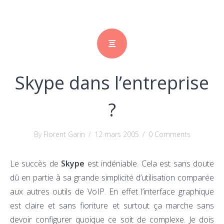
Skype dans l’entreprise
?
By Florent Garin
/
12 mars 2005
/
0 Comments
Le succès de
Skype
est indéniable. Cela est sans doute
dû en partie à sa grande simplicité d’utilisation comparée
aux autres outils de VoIP. En effet l’interface graphique
est claire et sans fioriture et surtout ça marche sans
devoir configurer quoique ce soit de complexe. Je dois