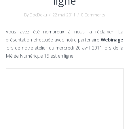
ligne
By DocDoku
/
22 mai 2011
/
0 Comments
Vous avez été nombreux à nous la réclamer. La
présentation effectuée avec notre partenaire
Webinage
lors de notre atelier du mercredi 20 avril 2011 lors de la
Mêlée Numérique 15 est en ligne.