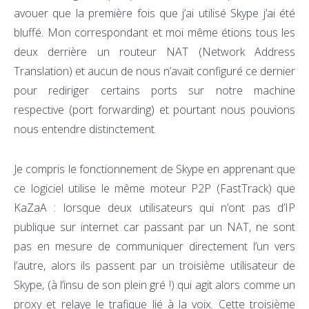
avouer que la première fois que j’ai utilisé Skype j’ai été
bluffé. Mon correspondant et moi même étions tous les
deux derrière un routeur NAT (Network Address
Translation) et aucun de nous n’avait configuré ce dernier
pour rediriger certains ports sur notre machine
respective (port forwarding) et pourtant nous pouvions
nous entendre distinctement.
Je compris le fonctionnement de Skype en apprenant que
ce logiciel utilise le même moteur P2P (FastTrack) que
KaZaA : lorsque deux utilisateurs qui n’ont pas d’IP
publique sur internet car passant par un NAT, ne sont
pas en mesure de communiquer directement l’un vers
l’autre, alors ils passent par un troisième utilisateur de
Skype, (à l’insu de son plein gré !) qui agit alors comme un
proxy et relaye le trafique lié à la voix. Cette troisième