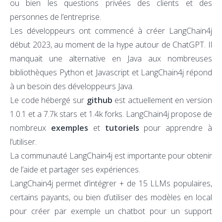
ou bien les questions privées des clients et des
personnes de l’entreprise.
Les développeurs ont commencé à créer LangChain4j
début 2023, au moment de la hype autour de ChatGPT. Il
manquait une alternative en Java aux nombreuses
bibliothèques Python et Javascript et LangChain4j répond
à un besoin des développeurs Java.
Le code hébergé sur
github
est actuellement en version
1.0.1 et a 7.7k stars et 1.4k forks. LangChain4j propose de
nombreux
exemples
et
tutoriels
pour apprendre à
l’utiliser.
La communauté LangChain4j est importante pour obtenir
de l’aide et partager ses expériences.
LangChain4j permet d’intégrer + de 15 LLMs populaires,
certains payants, ou bien d’utiliser des modèles en local
pour créer par exemple un chatbot pour un support