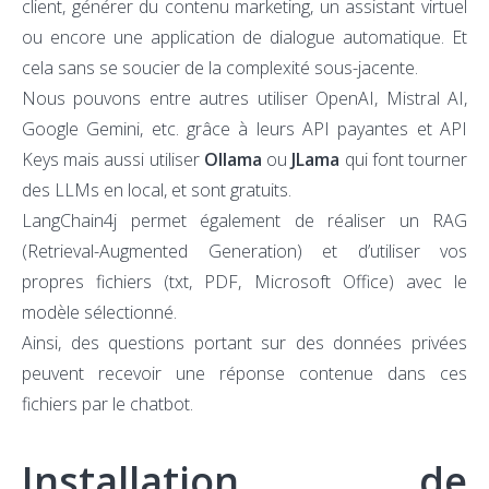
client, générer du contenu marketing, un assistant virtuel
ou encore une application de dialogue automatique. Et
cela sans se soucier de la complexité sous-jacente.
Nous pouvons entre autres utiliser OpenAI, Mistral AI,
Google Gemini, etc. grâce à leurs API payantes et API
Keys mais aussi utiliser
Ollama
ou
JLama
qui font tourner
des LLMs en local, et sont gratuits.
LangChain4j permet également de réaliser un RAG
(Retrieval-Augmented Generation) et d’utiliser vos
propres fichiers (txt, PDF, Microsoft Office) avec le
modèle sélectionné.
Ainsi, des questions portant sur des données privées
peuvent recevoir une réponse contenue dans ces
fichiers par le chatbot.
Installation de