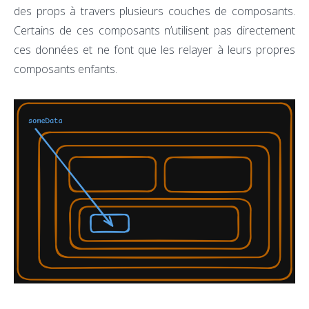
des props à travers plusieurs couches de composants.
Certains de ces composants n’utilisent pas directement
ces données et ne font que les relayer à leurs propres
composants enfants.