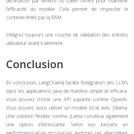
déclinaison par fenêtre ou token récent pour maintenir
l’efficacité du modèle. Cela permet de respecter le
contexte limité par la RAM.
Intégrez toujours une couche de validation des entrées
utilisateur avant traitement.
Conclusion
En conclusion, LangChain4j facilite l’intégration des LLMs
dans les applications Java de manière simple et efficace.
Vous pouvez choisir une API payante comme OpenAI.
Vous pouvez aussi utiliser un modèle local avec Ollama.
Une solution flexible comme JLama constitue également
une option intéressante. Selon vos besoins en
performance et en ressources, explorez ces alternatives