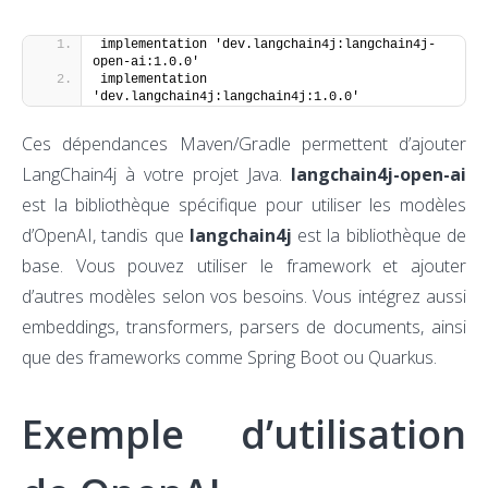
implementation 'dev.langchain4j:langchain4j-
open-ai:1.0.0'
implementation 
'dev.langchain4j:langchain4j:1.0.0'
Ces dépendances Maven/Gradle permettent d’ajouter
LangChain4j à votre projet Java.
langchain4j-open-ai
est la bibliothèque spécifique pour utiliser les modèles
d’OpenAI, tandis que
langchain4j
est la bibliothèque de
base. Vous pouvez utiliser le framework et ajouter
d’autres modèles selon vos besoins. Vous intégrez aussi
embeddings, transformers, parsers de documents, ainsi
que des frameworks comme Spring Boot ou Quarkus.
Exemple d’utilisation