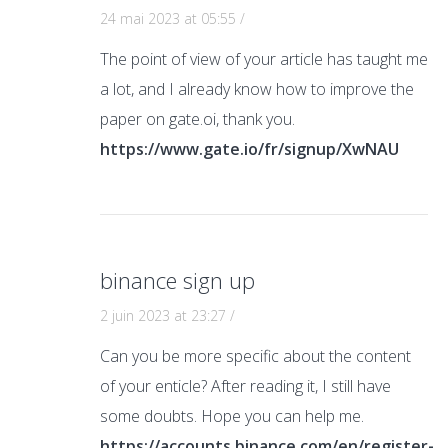
24 mai 2023 at 05:55
/
The point of view of your article has taught me
a lot, and I already know how to improve the
paper on gate.oi, thank you.
https://www.gate.io/fr/signup/XwNAU
binance sign up
2 juin 2023 at 23:27
/
Can you be more specific about the content
of your enticle? After reading it, I still have
some doubts. Hope you can help me.
https://accounts.binance.com/en/register-