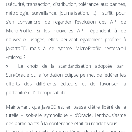
(sécurité, transaction, distribution, tolérance aux pannes,
métrologie, surveillance, journalisation, …).Il suffit, pour
s’en convaincre, de regarder l’évolution des API de
MicroProfile. Si les nouvelles API répondent à de
nouveaux usages, elles peuvent également profiter à
JakartaEE, mais à ce rythme MicroProfile restera-t-il
«micro» ?
Le choix de la standardisation adoptée par
Sun/Oracle ou la fondation Eclipse permet de fédérer les
efforts des différents éditeurs et de favoriser la
portabilité et l’interopérabilité.
Maintenant que JavaEE est en passe d’être libéré de la
tutelle – soit-elle symbolique – d’Oracle, l’enthousiasme
des participants à la conférence était au rendez-vous.
Grâce à la disponibilité de systèmes de virtualisation par