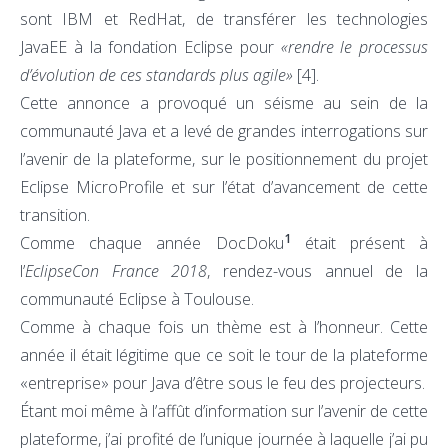
sont IBM et RedHat, de transférer les technologies
JavaEE à la fondation Eclipse pour
«rendre le processus
d’évolution de ces standards plus agile»
[4]
.
Cette annonce a provoqué un séisme au sein de la
communauté Java et a levé de grandes interrogations sur
l’avenir de la plateforme, sur le positionnement du projet
Eclipse MicroProfile et sur l’état d’avancement de cette
transition.
1
Comme chaque année DocDoku
était présent à
l’
EclipseCon France 2018
, rendez-vous annuel de la
communauté Eclipse à Toulouse.
Comme à chaque fois un thème est à l’honneur. Cette
année il était légitime que ce soit le tour de la plateforme
«entreprise» pour Java d’être sous le feu des projecteurs.
Étant moi même à l’affût d’information sur l’avenir de cette
plateforme, j’ai profité de l’unique journée à laquelle j’ai pu