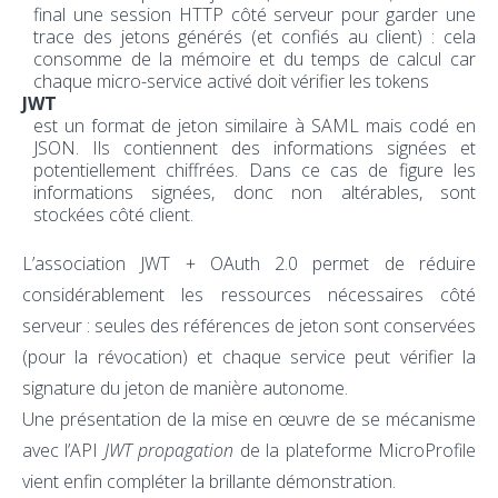
final une session HTTP côté serveur pour garder une
trace des jetons générés (et confiés au client) : cela
consomme de la mémoire et du temps de calcul car
chaque micro-service activé doit vérifier les tokens
JWT
est un format de jeton similaire à SAML mais codé en
JSON. Ils contiennent des informations signées et
potentiellement chiffrées. Dans ce cas de figure les
informations signées, donc non altérables, sont
stockées côté client.
L’association JWT + OAuth 2.0 permet de réduire
considérablement les ressources nécessaires côté
serveur : seules des références de jeton sont conservées
(pour la révocation) et chaque service peut vérifier la
signature du jeton de manière autonome.
Une présentation de la mise en œuvre de se mécanisme
avec l’API
JWT propagation
de la plateforme MicroProfile
vient enfin compléter la brillante démonstration.