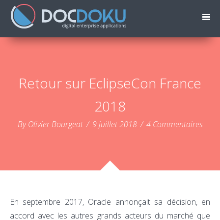
Retour sur EclipseCon France
2018
By Olivier Bourgeat
/
9 juillet 2018
/
4 Commentaires
En septembre 2017, Oracle annonçait sa décision, en
accord avec les autres grands acteurs du marché que