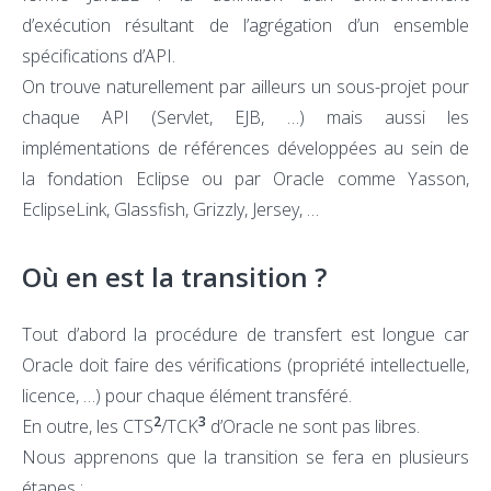
d’exécution résultant de l’agrégation d’un ensemble
spécifications d’API.
On trouve naturellement par ailleurs un sous-projet pour
chaque API (Servlet, EJB, …) mais aussi les
implémentations de références développées au sein de
la fondation Eclipse ou par Oracle comme Yasson,
EclipseLink, Glassfish, Grizzly, Jersey, …
Où en est la transition ?
Tout d’abord la procédure de transfert est longue car
Oracle doit faire des vérifications (propriété intellectuelle,
licence, …) pour chaque élément transféré.
2
3
En outre, les CTS
/TCK
d’Oracle ne sont pas libres.
Nous apprenons que la transition se fera en plusieurs
étapes :