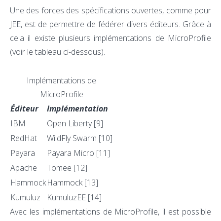
Une des forces des spécifications ouvertes, comme pour
JEE, est de permettre de fédérer divers éditeurs. Grâce à
cela il existe plusieurs implémentations de MicroProfile
(voir le tableau ci-dessous).
Implémentations de
MicroProfile
Éditeur
Implémentation
IBM
Open Liberty
[9]
RedHat
WildFly Swarm
[10]
Payara
Payara Micro
[11]
Apache
Tomee
[12]
Hammock
Hammock
[13]
Kumuluz
KumuluzEE
[14]
Avec les implémentations de MicroProfile, il est possible