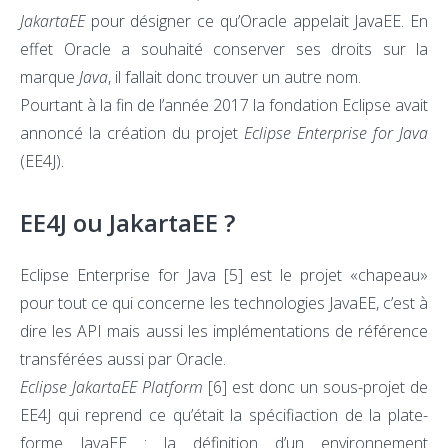
JakartaEE
pour désigner ce qu’Oracle appelait JavaEE. En
effet Oracle a souhaité conserver ses droits sur la
marque
Java
, il fallait donc trouver un autre nom.
Pourtant à la fin de l’année 2017 la fondation Eclipse avait
annoncé la création du projet
Eclipse Enterprise for Java
(EE4J).
EE4J ou JakartaEE ?
Eclipse Enterprise for Java
[5]
est le projet «chapeau»
pour tout ce qui concerne les technologies JavaEE, c’est à
dire les API mais aussi les implémentations de référence
transférées aussi par Oracle.
Eclipse JakartaEE Platform
[6]
est donc un sous-projet de
EE4J qui reprend ce qu’était la spécifiaction de la plate-
forme JavaEE : la définition d’un environnement