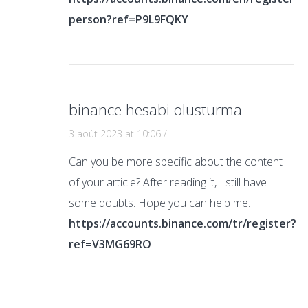
person?ref=P9L9FQKY
binance hesabi olusturma
3 août 2023 at 10:06
/
Can you be more specific about the content
of your article? After reading it, I still have
some doubts. Hope you can help me.
https://accounts.binance.com/tr/register?
ref=V3MG69RO