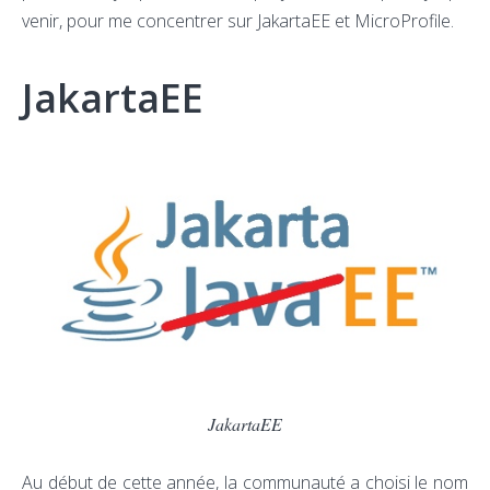
venir, pour me concentrer sur JakartaEE et MicroProfile.
JakartaEE
JakartaEE
Au début de cette année, la communauté a choisi le nom