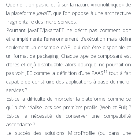
Que ne lit-on pas ici et là sur la nature «monolithique» de
la plateforme
JavaEE
, que l’on oppose à une architecture
fragmentaire des micro-services.
Pourtant JavaEE/JakartaEE ne décrit pas comment doit
être implémenté l’environnement d’exécution mais défini
seulement un ensemble d’API qui doit être disponible et
un format de packaging. Chaque type de composant est
d’ores et déjà distribuable, alors pourquoi ne pourrait-on
11
pas voir JEE comme la définition d’une PAAS
tout à fait
capable de construire des applications à base de micro-
services ?
Est-ce la difficulté de morceler la plateforme comme ce
qui a été réalisé lors des premiers profils (Web et Full) ?
Est-ce la nécessité de conserver une compatibilité
ascendante ?
Le succès des solutions MicroProfile (ou dans une