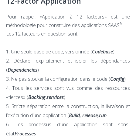
12-Factor Application
Pour rappel, «Application à 12 facteurs» est une
9
méthodologie pour construire des applications SAAS
.
Les 12 facteurs en question sont:
Une seule base de code, versionnée (
Codebase
)
Déclarer explicitement et isoler les dépendances
(
Dependencies
)
Ne pas stocker la configuration dans le code (
Config
)
Tous les services sont vus comme des ressources
«tierces» (
Backing services
)
Stricte séparation entre la construction, la livraison et
l’exécution d’une application (
Build, release,run
Les processus d’une application sont sans-
état
Processes