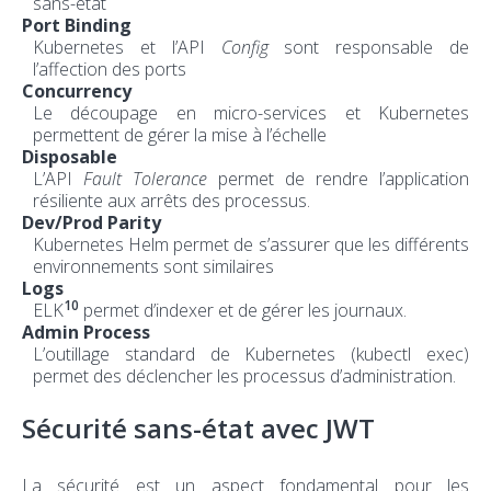
sans-état
Port Binding
Kubernetes et l’API
Config
sont responsable de
l’affection des ports
Concurrency
Le découpage en micro-services et Kubernetes
permettent de gérer la mise à l’échelle
Disposable
L’API
Fault Tolerance
permet de rendre l’application
résiliente aux arrêts des processus.
Dev/Prod Parity
Kubernetes Helm permet de s’assurer que les différents
environnements sont similaires
Logs
10
ELK
permet d’indexer et de gérer les journaux.
Admin Process
L’outillage standard de Kubernetes (kubectl exec)
permet des déclencher les processus d’administration.
Sécurité sans-état avec JWT
La sécurité est un aspect fondamental pour les