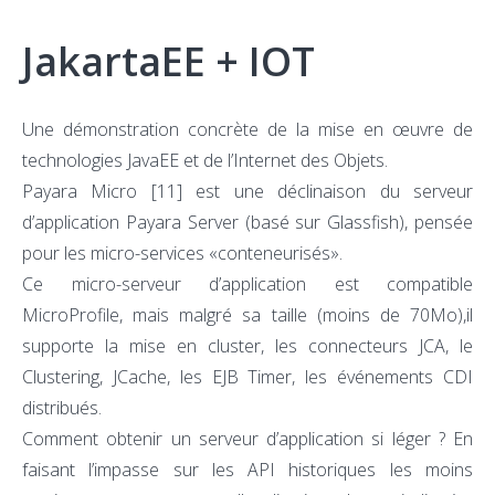
JakartaEE + IOT
Une démonstration concrète de la mise en œuvre de
technologies JavaEE et de l’Internet des Objets.
Payara Micro
[11]
est une déclinaison du serveur
d’application Payara Server (basé sur Glassfish), pensée
pour les micro-services «conteneurisés».
Ce micro-serveur d’application est compatible
MicroProfile, mais malgré sa taille (moins de 70Mo),il
supporte la mise en cluster, les connecteurs JCA, le
Clustering, JCache, les EJB Timer, les événements CDI
distribués.
Comment obtenir un serveur d’application si léger ? En
faisant l’impasse sur les API historiques les moins