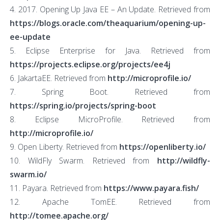
4. 2017. Opening Up Java EE – An Update. Retrieved from
https://blogs.oracle.com/theaquarium/opening-up-
ee-update
5. Eclipse Enterprise for Java. Retrieved from
https://projects.eclipse.org/projects/ee4j
6. JakartaEE. Retrieved from
http://microprofile.io/
7. Spring Boot. Retrieved from
https://spring.io/projects/spring-boot
8. Eclipse MicroProfile. Retrieved from
http://microprofile.io/
9. Open Liberty. Retrieved from
https://openliberty.io/
10. WildFly Swarm. Retrieved from
http://wildfly-
swarm.io/
11. Payara. Retrieved from
https://www.payara.fish/
12. Apache TomEE. Retrieved from
http://tomee.apache.org/