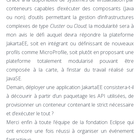
conteneurs capables d’exécuter des composants (Java
ou non); d’outils permettant la gestion d’infrastructures
complexes de type
Cluster
ou
Cloud
; la modularité sera à
mon avis le défi auquel devra répondre la plateforme
JakartaEE, soit en intégrant ou définissant de nouveaux
profils comme MicroProfile, soit plutôt en proposant une
plateforme totalement modularisé pouvant être
composée à la carte, à l’instar du travail réalisé sur
JavaSE.
Demain, déployer une application JakartaEE consistera-t-il
à découvrir à partir d’un paquetage les API utilisées, de
provisionner un conteneur contenant le strict nécessaire
et d’exécuter le tout ?
Merci enfin à toute l’équipe de la fondation Eclipse qui
ont encore une fois réussi à organiser un événement
fantastique.