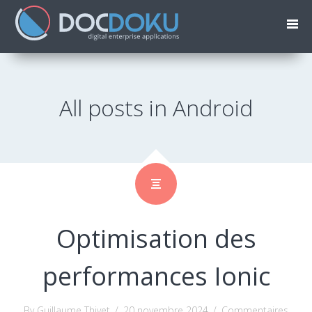
All posts in Android
Optimisation des
performances Ionic
By Guillaume Thivet
/
20 novembre 2024
/
Commentaires