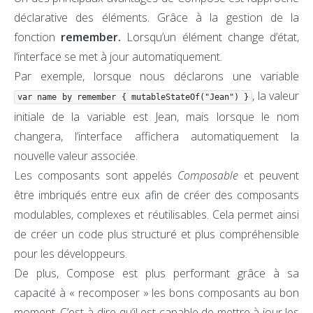
déclarative des éléments. Grâce à la gestion de la
fonction
remember.
Lorsqu’un élément change d’état,
l’interface se met à jour automatiquement.
Par exemple, lorsque nous déclarons une variable
, la valeur
var name by remember { mutableStateOf("Jean") }
initiale de la variable est Jean, mais lorsque le nom
changera, l’interface affichera automatiquement la
nouvelle valeur associée.
Les composants sont appelés
Composable
et peuvent
être imbriqués entre eux afin de créer des composants
modulables, complexes et réutilisables. Cela permet ainsi
de créer un code plus structuré et plus compréhensible
pour les développeurs.
De plus, Compose est plus performant grâce à sa
capacité à « recomposer » les bons composants au bon
moment. C’est-à-dire qu’il est capable de mettre à jour les