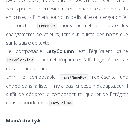
Avec Compose, nous aurons besoin d’un seul fichier.
Nous pouvons bien évidemment séparer les composants
en plusieurs fichiers pour plus de lisibilité ou d’ergonomie.
La fonction
nous permet de suivre les
remember
changements de valeurs, tant sur la liste des noms que
sur la saisie de texte.
Le composable
LazyColumn
est l’équivalent d’une
. Il permet d’optimiser l’affichage d’une liste
RecyclerView
de taille indéterminée.
Enfin, le composable
représente une
FirstNameRow
entrée dans la liste. Il n’y a pas ici besoin d’adaptateur, il
suffit de déclarer le composant tel quel et de l’intégrer
dans la boucle de la
.
LazyColumn
MainActivity.kt