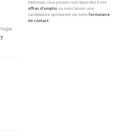
intéressé, vous pouvez soit répondre à nos
offres d'emploi
ou nous laisser une
candidature spontanée via notre
formulaire
de contact
.
f hope.
67