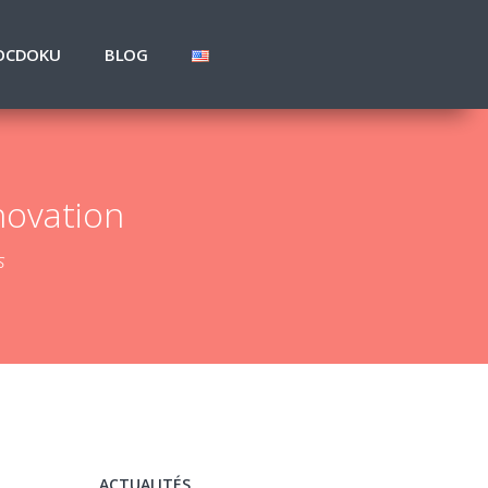
OCDOKU
BLOG
novation
s
ACTUALITÉS