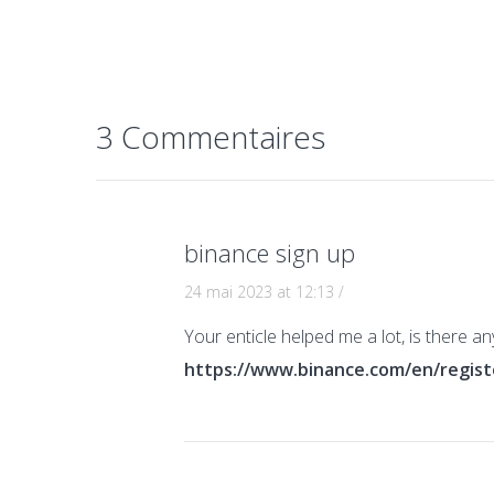
3 Commentaires
binance sign up
24 mai 2023 at 12:13
/
Your enticle helped me a lot, is there a
https://www.binance.com/en/regis