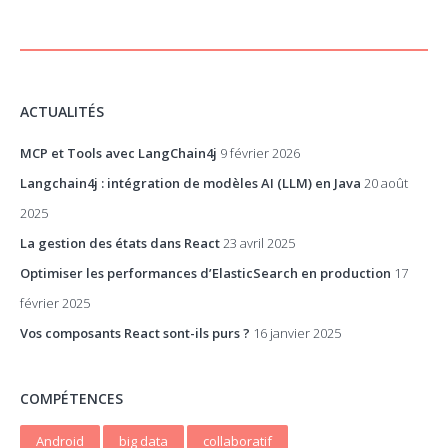
ACTUALITÉS
MCP et Tools avec LangChain4j
9 février 2026
Langchain4j : intégration de modèles AI (LLM) en Java
20 août
2025
La gestion des états dans React
23 avril 2025
Optimiser les performances d’ElasticSearch en production
17
février 2025
Vos composants React sont-ils purs ?
16 janvier 2025
COMPÉTENCES
Android
big data
collaboratif