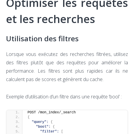
Optimiser les requêtes
et les recherches
Utilisation des filtres
Lorsque vous exécutez des recherches filtrées, utilisez
des filtres plutôt que des requêtes pour améliorer la
performance. Les filtres sont plus rapides car ils ne
calculent pas de scores et génèrent du cache.
Exemple d’utilisation d’un filtre dans une requête ‘bool’ :
POST /mon_index/_search
{
"query":
{
"bool":
{
"filter":
[