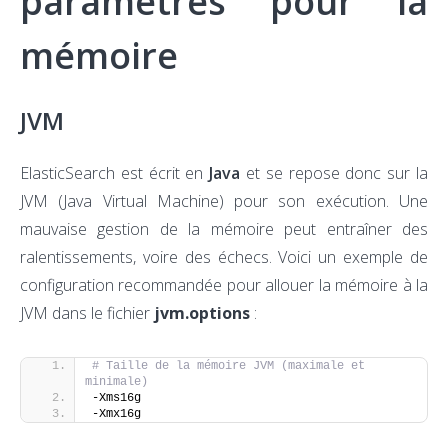
paramètres pour la
mémoire
JVM
ElasticSearch est écrit en
Java
et se repose donc sur la
JVM (Java Virtual Machine) pour son exécution. Une
mauvaise gestion de la mémoire peut entraîner des
ralentissements, voire des échecs. Voici un exemple de
configuration recommandée pour allouer la mémoire à la
JVM dans le fichier
jvm.options
:
# Taille de la mémoire JVM (maximale et 
minimale)
-Xms16g
-Xmx16g