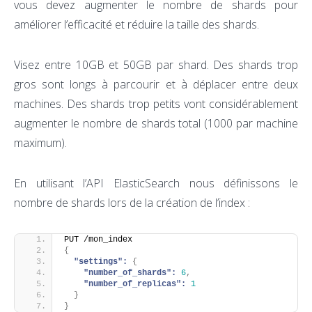
vous devez augmenter le nombre de shards pour
améliorer l’efficacité et réduire la taille des shards.
Visez entre 10GB et 50GB par shard. Des shards trop
gros sont longs à parcourir et à déplacer entre deux
machines. Des shards trop petits vont considérablement
augmenter le nombre de shards total (1000 par machine
maximum).
En utilisant l’API ElasticSearch nous définissons le
nombre de shards lors de la création de l’index :
PUT /mon_index
{
"settings":
{
"number_of_shards":
6
,
"number_of_replicas":
1
}
}