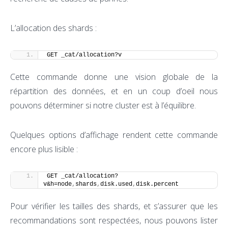
L’allocation des shards :
GET _cat/allocation?v
Cette commande donne une vision globale de la
répartition des données, et en un coup d’oeil nous
pouvons déterminer si notre cluster est à l’équilibre.
Quelques options d’affichage rendent cette commande
encore plus lisible :
GET _cat/allocation?
v&h=node
,
shards
,
disk.used
,
disk.percent
Pour vérifier les tailles des shards, et s’assurer que les
recommandations sont respectées, nous pouvons lister