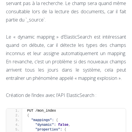
servant pas à la recherche. Le champ sera quand même
consultable lors de la lecture des documents, car il fait
partie du `_source`.
Le « dynamic mapping » d’ElasticSearch est intéressant
quand on débute, car il détecte les types des champs
inconnus et leur assigne automatiquement un mapping.
En revanche, c’est un problème si des nouveaux champs
arrivent tous les jours dans le système, cela peut
entraîner un phénomène appelé « mapping explosion ».
Création de l’index avec l’API ElasticSearch :
PUT /mon_index
{
"mappings":
{
"dynamic":
false
,
"properties":
{