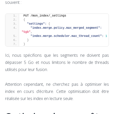
souvent :
PUT /mon_index/_settings
{
"settings":
{
"index.merge.policy.max_merged_segment":
"5gb"
,
"index.merge.scheduler.max_thread_count":
1
}
}
Ici, nous spécifions que les segments ne doivent pas
dépasser 5 Go et nous limitons le nombre de threads
utilisés pour leur fusion.
Attention cependant, ne cherchez pas à optimiser les
index en cours d’écriture. Cette optimisation doit être
réalisée sur les index en lecture seule.