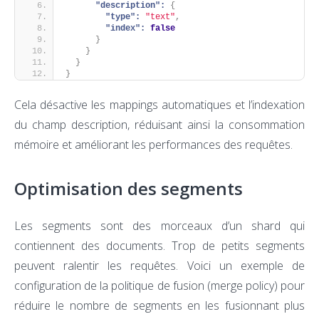
"description":
{
"type":
"text"
,
"index":
false
}
}
}
}
Cela désactive les mappings automatiques et l’indexation
du champ description, réduisant ainsi la consommation
mémoire et améliorant les performances des requêtes.
Optimisation des segments
Les segments sont des morceaux d’un shard qui
contiennent des documents. Trop de petits segments
peuvent ralentir les requêtes. Voici un exemple de
configuration de la politique de fusion (merge policy) pour
réduire le nombre de segments en les fusionnant plus