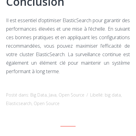
Conclusion
Il est essentiel d’optimiser ElasticSearch pour garantir des
performances élevées et une mise à l’échelle. En suivant
ces bonnes pratiques et en appliquant les configurations
recommandées, vous pouvez maximiser l’efficacité de
votre cluster ElasticSearch. La surveillance continue est
également un élément clé pour maintenir un système
performant à long terme.
Posté dans:
Big Data
,
Java
,
Open Source
/
Libellé:
big data
,
Elasticsearch
,
Open Source