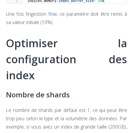
indices.memory.
index_buffer_size:
50
%
Une fois l’ingestion finie, ce paramètre doit être remis à
sa valeur initiale (10%).
Optimiser la
configuration des
index
Nombre de shards
Le nombre de shards par défaut est 1, ce qui peut être
trop peu selon le type et la volumétrie des données. Par
exemple, si vous avez un index de grande taille (200GB),