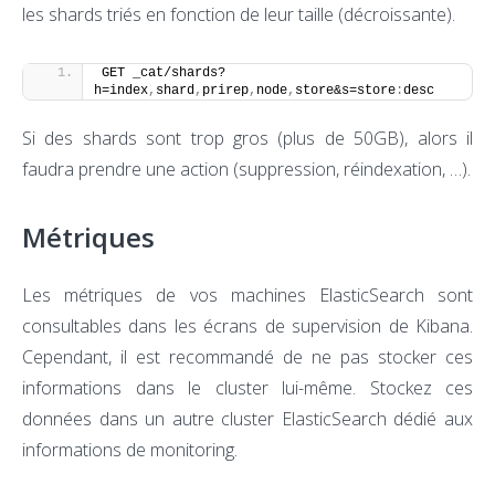
les shards triés en fonction de leur taille (décroissante).
GET _cat/shards?
h=index
,
shard
,
prirep
,
node
,
store&s=store
:
desc
Si des shards sont trop gros (plus de 50GB), alors il
faudra prendre une action (suppression, réindexation, …).
Métriques
Les métriques de vos machines ElasticSearch sont
consultables dans les écrans de supervision de Kibana.
Cependant, il est recommandé de ne pas stocker ces
informations dans le cluster lui-même. Stockez ces
données dans un autre cluster ElasticSearch dédié aux
informations de monitoring.