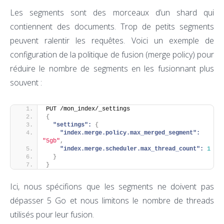
Les segments sont des morceaux d’un shard qui
contiennent des documents. Trop de petits segments
peuvent ralentir les requêtes. Voici un exemple de
configuration de la politique de fusion (merge policy) pour
réduire le nombre de segments en les fusionnant plus
souvent :
PUT /mon_index/_settings
{
"settings":
{
"index.merge.policy.max_merged_segment":
"5gb"
,
"index.merge.scheduler.max_thread_count":
1
}
}
Ici, nous spécifions que les segments ne doivent pas
dépasser 5 Go et nous limitons le nombre de threads
utilisés pour leur fusion.