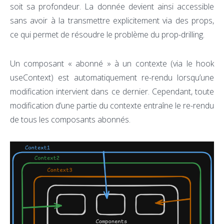
soit sa profondeur. La donnée devient ainsi accessible
sans avoir à la transmettre explicitement via des props,
ce qui permet de résoudre le problème du prop-drilling.
Un composant « abonné » à un contexte (via le hook
useContext) est automatiquement re-rendu lorsqu’une
modification intervient dans ce dernier. Cependant, toute
modification d’une partie du contexte entraîne le re-rendu
de tous les composants abonnés.