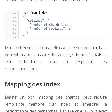
PUT /mon_index
{
"settings":
{
"number_of_shards":
6
,
"number_of_replicas":
1
}
}
Dans cet exemple, nous définissons assez de shards et
de réplicas pour assurer le stockage de nos 200GB et
leur redondance, tout en respectant les
recommandations.
Mapping des index
Définir un bon mapping des champs peut réduire
l’empreinte mémoire d’un index et améliorer la
performance des recherches. Par exemple, si vous avez