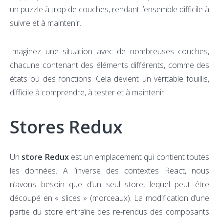
un puzzle à trop de couches, rendant l’ensemble difficile à
suivre et à maintenir.
Imaginez une situation avec de nombreuses couches,
chacune contenant des éléments différents, comme des
états ou des fonctions. Cela devient un véritable fouillis,
difficile à comprendre, à tester et à maintenir.
Stores Redux
Un
store Redux
est un emplacement qui contient toutes
les données. A l’inverse des contextes React, nous
n’avons besoin que d’un seul store, lequel peut être
découpé en « slices » (morceaux). La modification d’une
partie du store entraîne des re-rendus des composants