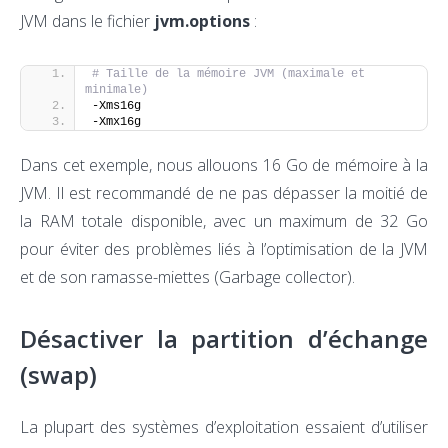
JVM dans le fichier
jvm.options
:
# Taille de la mémoire JVM (maximale et 
minimale)
-Xms16g
-Xmx16g
Dans cet exemple, nous allouons 16 Go de mémoire à la
JVM. Il est recommandé de ne pas dépasser la moitié de
la RAM totale disponible, avec un maximum de 32 Go
pour éviter des problèmes liés à l’optimisation de la JVM
et de son ramasse-miettes (Garbage collector).
Désactiver la partition d’échange
(swap)
La plupart des systèmes d’exploitation essaient d’utiliser