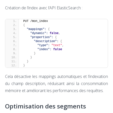
Création de l’index avec l’API ElasticSearch :
PUT /mon_index
{
"mappings":
{
"dynamic":
false
,
"properties":
{
"description":
{
"type":
"text"
,
"index":
false
}
}
}
}
Cela désactive les mappings automatiques et l’indexation
du champ description, réduisant ainsi la consommation
mémoire et améliorant les performances des requêtes.
Optimisation des segments