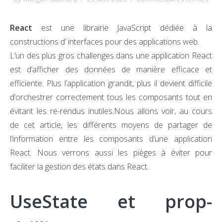
La
gest
React
est une librairie JavaScript dédiée à la
des
constructions d’ interfaces pour des applications web.
état
L’un des plus gros challenges dans une application React
dan
est d’afficher des données de manière efficace et
Reac
efficiente. Plus l’application grandit, plus il devient difficile
d’orchestrer correctement tous les composants tout en
évitant les re-rendus inutiles.Nous allons voir, au cours
de cet article, les différents moyens de partager de
l’information entre les composants d’une application
React. Nous verrons aussi les pièges à éviter pour
faciliter la gestion des états dans React.
UseState et prop-