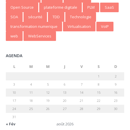
Open Source
plateforme digitale
PLM
SaaS
SOA
sécurité
TDD
Technologie
transformation numerique
Virtualisation
VoIP
web
WebServices
AGENDA
L
M
M
J
V
S
D
1
2
3
4
5
6
7
8
9
10
11
12
13
14
15
16
17
18
19
20
21
22
23
24
25
26
27
28
29
30
31
« Fév
août 2026