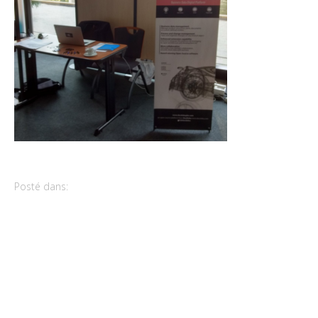
Posté dans: