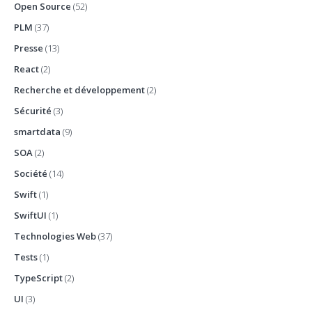
Open Source
(52)
PLM
(37)
Presse
(13)
React
(2)
Recherche et développement
(2)
Sécurité
(3)
smartdata
(9)
SOA
(2)
Société
(14)
Swift
(1)
SwiftUI
(1)
Technologies Web
(37)
Tests
(1)
TypeScript
(2)
UI
(3)