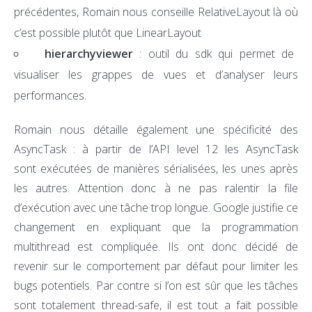
précédentes, Romain nous conseille RelativeLayout là où
c’est possible plutôt que LinearLayout
hierarchyviewer
: outil du sdk qui permet de
visualiser les grappes de vues et d’analyser leurs
performances.
Romain nous détaille également une spécificité des
AsyncTask : à partir de l’API level 12 les AsyncTask
sont exécutées de manières sérialisées, les unes après
les autres. Attention donc à ne pas ralentir la file
d’exécution avec une tâche trop longue. Google justifie ce
changement en expliquant que la programmation
multithread est compliquée. Ils ont donc décidé de
revenir sur le comportement par défaut pour limiter les
bugs potentiels. Par contre si l’on est sûr que les tâches
sont totalement thread-safe, il est tout a fait possible