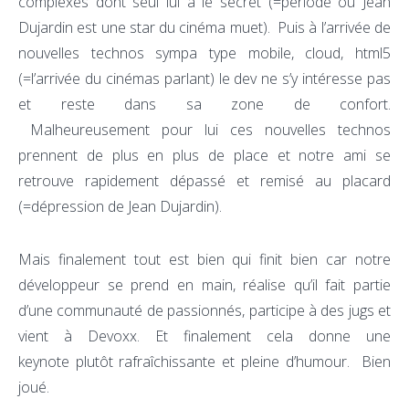
complexes dont seul lui a le secret (=période où Jean
Dujardin est une star du cinéma muet). Puis à l’arrivée de
nouvelles technos sympa type mobile, cloud, html5
(=l’arrivée du cinémas parlant) le dev ne s’y intéresse pas
et reste dans sa zone de confort.
Malheureusement pour lui ces nouvelles technos
prennent de plus en plus de place et notre ami se
retrouve rapidement dépassé et remisé au placard
(=dépression de Jean Dujardin).
Mais finalement tout est bien qui finit bien car notre
développeur se prend en main, réalise qu’il fait partie
d’une communauté de passionnés, participe à des jugs et
vient à Devoxx. Et finalement cela donne une
keynote plutôt rafraîchissante et pleine d’humour. Bien
joué.