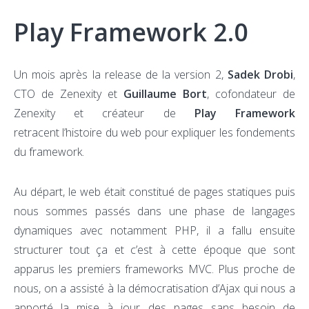
Play Framework 2.0
Un mois après la release de la version 2,
Sadek Drobi
,
CTO de Zenexity et
Guillaume Bort
, cofondateur de
Zenexity et créateur de
Play Framework
retracent l’histoire du web pour expliquer les fondements
du framework.
Au départ, le web était constitué de pages statiques puis
nous sommes passés dans une phase de langages
dynamiques avec notamment PHP, il a fallu ensuite
structurer tout ça et c’est à cette époque que sont
apparus les premiers frameworks MVC. Plus proche de
nous, on a assisté à la démocratisation d’Ajax qui nous a
apporté la mise à jour des pages sans besoin de