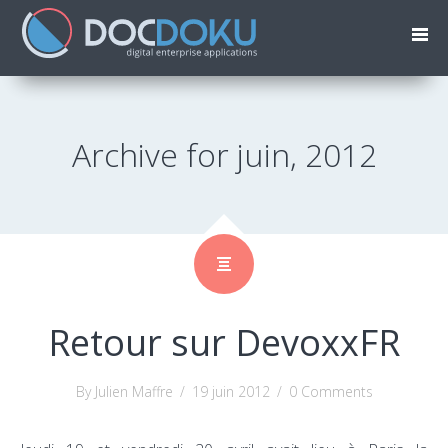
Archive for juin, 2012
Retour sur DevoxxFR
By Julien Maffre
/
19 juin 2012
/
0 Comments