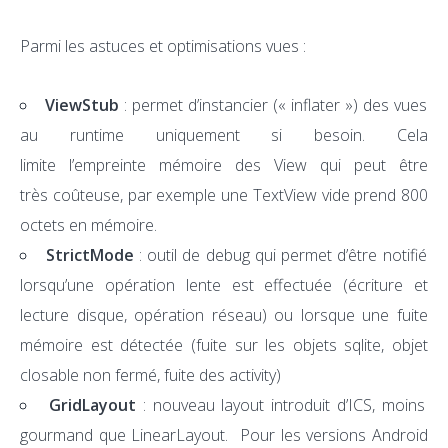
Parmi les astuces et optimisations vues :
ViewStub
: permet d’instancier (« inflater ») des vues
au runtime uniquement si besoin. Cela
limite l’empreinte mémoire des View qui peut être
très coûteuse, par exemple une TextView vide prend 800
octets en mémoire.
StrictMode
: outil de debug qui permet d’être notifié
lorsqu’une opération lente est effectuée (écriture et
lecture disque, opération réseau) ou lorsque une fuite
mémoire est détectée (fuite sur les objets sqlite, objet
closable non fermé, fuite des activity)
GridLayout
: nouveau layout introduit d’ICS, moins
gourmand que LinearLayout. Pour les versions Android