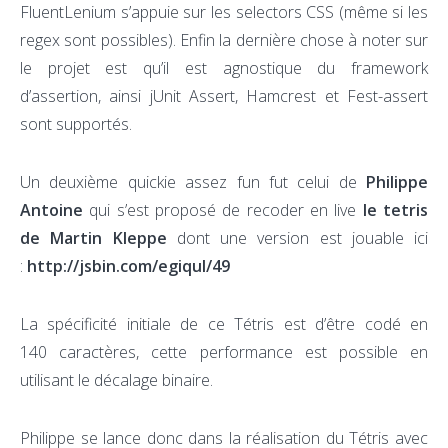
FluentLenium s’appuie sur les selectors CSS (même si les
regex sont possibles). Enfin la dernière chose à noter sur
le projet est qu’il est agnostique du framework
d’assertion, ainsi jUnit Assert, Hamcrest et Fest-assert
sont supportés.
Un deuxième quickie assez fun fut celui de
Philippe
Antoine
qui s’est proposé de recoder en live
le tetris
de Martin Kleppe
dont une version est jouable ici
:
http://jsbin.com/egiqul/49
La spécificité initiale de ce Tétris est d’être codé en
140 caractères, cette performance est possible en
utilisant le décalage binaire.
Philippe se lance donc dans la réalisation du Tétris avec