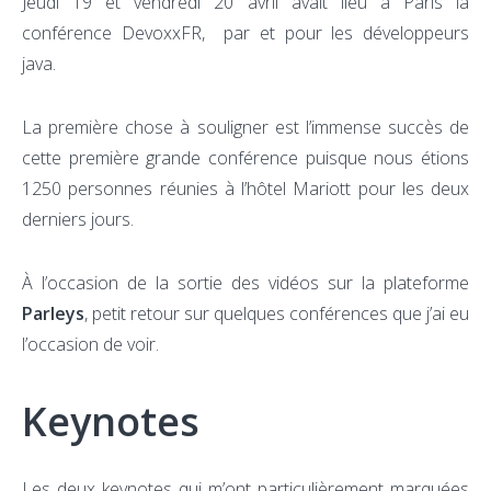
Jeudi 19 et vendredi 20 avril avait lieu à Paris la
conférence DevoxxFR, par et pour les développeurs
java.
La première chose à souligner est l’immense succès de
cette première grande conférence puisque nous étions
1250 personnes réunies à l’hôtel Mariott pour les deux
derniers jours.
À l’occasion de la sortie des vidéos sur la plateforme
Parleys
, petit retour sur quelques conférences que j’ai eu
l’occasion de voir.
Keynotes
Les deux keynotes qui m’ont particulièrement marquées