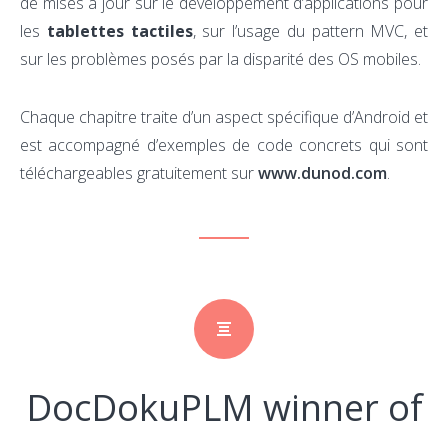
de mises à jour sur le développement d’applications pour
les
tablettes tactiles
, sur l’usage du pattern MVC, et
sur les problèmes posés par la disparité des OS mobiles.
Chaque chapitre traite d’un aspect spécifique d’Android et
est accompagné d’exemples de code concrets qui sont
téléchargeables gratuitement sur
www.dunod.com
.
DocDokuPLM winner of