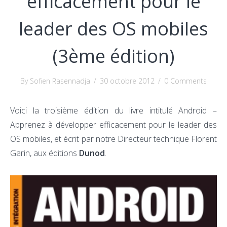
efficacement pour le
leader des OS mobiles
(3ème édition)
By Sofien Rasennadja
/
30 octobre 2012
/
0 Comments
Voici la troisième édition du livre intitulé Android –
Apprenez à développer efficacement pour le leader des
OS mobiles, et écrit par notre Directeur technique Florent
Garin, aux éditions
Dunod
.