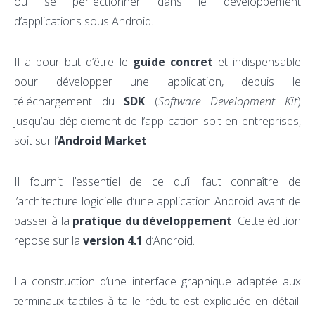
ou se perfectionner dans le développement
d’applications sous Android.
Il a pour but d’être le
guide concret
et indispensable
pour développer une application, depuis le
téléchargement du
SDK
(
Software Development Kit
)
jusqu’au déploiement de l’application soit en entreprises,
soit sur l’
Android Market
.
Il fournit l’essentiel de ce qu’il faut connaître de
l’architecture logicielle d’une application Android avant de
passer à la
pratique du développement
. Cette édition
repose sur la
version 4.1
d’Android.
La construction d’une interface graphique adaptée aux
terminaux tactiles à taille réduite est expliquée en détail.