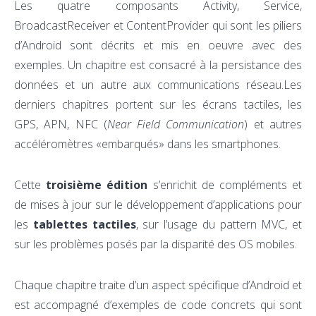
Les quatre composants Activity, Service,
BroadcastReceiver et ContentProvider qui sont les piliers
d’Android sont décrits et mis en oeuvre avec des
exemples. Un chapitre est consacré à la persistance des
données et un autre aux communications réseau.Les
derniers chapitres portent sur les écrans tactiles, les
GPS, APN, NFC (
Near Field Communication
) et autres
accéléromètres «embarqués» dans les smartphones.
Cette
troisième édition
s’enrichit de compléments et
de mises à jour sur le développement d’applications pour
les
tablettes tactiles
, sur l’usage du pattern MVC, et
sur les problèmes posés par la disparité des OS mobiles.
Chaque chapitre traite d’un aspect spécifique d’Android et
est accompagné d’exemples de code concrets qui sont