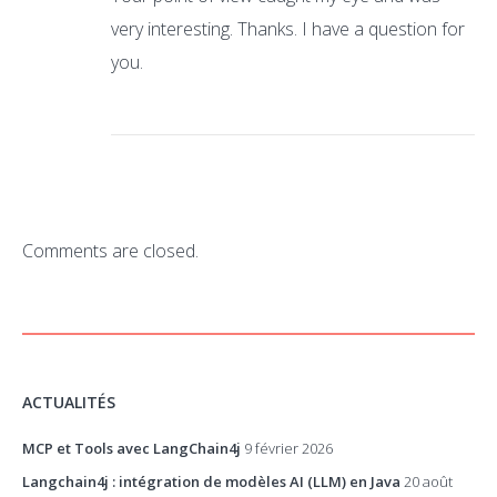
very interesting. Thanks. I have a question for
you.
Comments are closed.
ACTUALITÉS
MCP et Tools avec LangChain4j
9 février 2026
Langchain4j : intégration de modèles AI (LLM) en Java
20 août