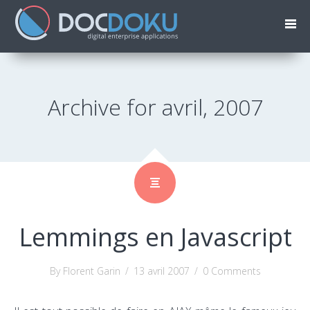
Archive for avril, 2007
Lemmings en Javascript
By Florent Garin
/
13 avril 2007
/
0 Comments