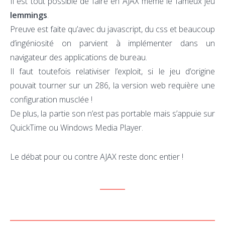
Il est tout possible de faire en AJAX même le fameux jeu
lemmings
.
Preuve est faite qu’avec du javascript, du css et beaucoup
d’ingéniosité on parvient à implémenter dans un
navigateur des applications de bureau.
Il faut toutefois relativiser l’exploit, si le jeu d’origine
pouvait tourner sur un 286, la version web requière une
configuration musclée !
De plus, la partie son n’est pas portable mais s’appuie sur
QuickTime ou Windows Media Player.
Le débat pour ou contre AJAX reste donc entier !