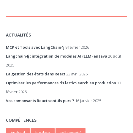
ACTUALITÉS
MCP et Tools avec LangChain4j
9 février 2026
Langchain4j : intégration de modèles AI (LLM) en Java
20 août
2025
La gestion des états dans React
23 avril 2025
Optimiser les performances d’ElasticSearch en production
17
février 2025
Vos composants React sont-ils purs ?
16 janvier 2025
COMPÉTENCES
Android
big data
collaboratif