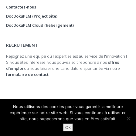
Contactez-nous
DocDokuPLM (Project Site)
DocDokuPLM Cloud (hébergement)
RECRUTEMENT
Rejoignez une équipe où l'expertise est au service de l'innovation !
Si vous êtes intéressé, vous pouvez soit répondre à nos
offres
d'emploi
ou nous laisser une candidature spontanée via notre
formulaire de contact
.
Nous utilisons des cookies pour vous garantir la meilleure
expérience sur notre site web. Si vous continuez à utiliser ce
site, nous supposerons que vous en êtes satisfait.
© 2026 DocDoku.
Ok