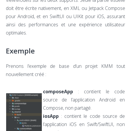
ViewModels sur les deux supports. Seule la partie visuelle
doit être écrite nativement, en XML ou Jetpack Compose
pour Android, et en SwiftUI ou UIKit pour iOS, assurant
ainsi des performances et une expérience utilisateur
optimales.
Exemple
Prenons l’exemple de base d’un projet KMM tout
nouvellement créé :
composeApp
: contient le code
source de l’application Android en
Compose, non partagé.
iosApp
: contient le code source de
l’application iOS en Swift/SwiftUI, non