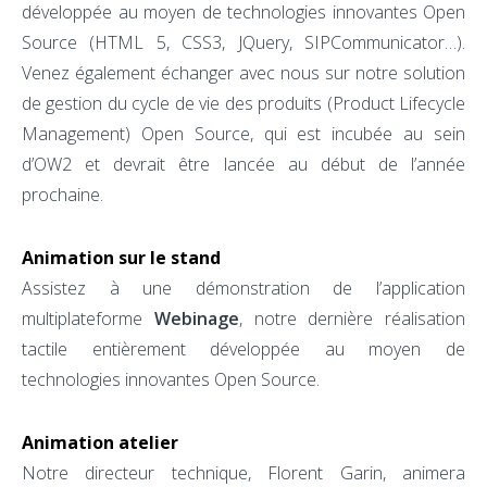
développée au moyen de technologies innovantes Open
Source (HTML 5, CSS3, JQuery, SIPCommunicator…).
Venez également échanger avec nous sur notre solution
de gestion du cycle de vie des produits (Product Lifecycle
Management) Open Source, qui est incubée au sein
d’OW2 et devrait être lancée au début de l’année
prochaine.
Animation sur le stand
Assistez à une démonstration de l’application
multiplateforme
Webinage
, notre dernière réalisation
tactile entièrement développée au moyen de
technologies innovantes Open Source.
Animation atelier
Notre directeur technique, Florent Garin, animera