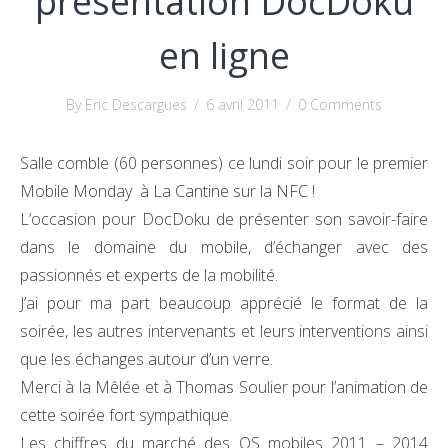
présentation DocDoku
en ligne
By Eric Descargues
/
6 avril 2011
/
0 Comments
Salle comble (60 personnes) ce lundi soir pour le premier
Mobile Monday à La Cantine sur la NFC !
L’occasion pour DocDoku de présenter son savoir-faire
dans le domaine du mobile, d’échanger avec des
passionnés et experts de la mobilité.
J’ai pour ma part beaucoup apprécié le format de la
soirée, les autres intervenants et leurs interventions ainsi
que les échanges autour d’un verre.
Merci à la Mêlée et à Thomas Soulier pour l’animation de
cette soirée fort sympathique.
Les chiffres du marché des OS mobiles 2011 – 2014