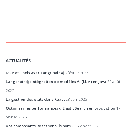
ACTUALITÉS
MCP et Tools avec LangChain4j
9 février 2026
Langchain4j : intégration de modèles AI (LLM) en Java
20 août
2025
La gestion des états dans React
23 avril 2025
Optimiser les performances d’ElasticSearch en production
17
février 2025
Vos composants React sont-ils purs ?
16 janvier 2025