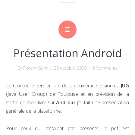
Présentation Android
By Florent Garin
/
20 octobre 2009
/
0 Comments
Le 6 octobre dernier lors de la deuxième session du
JUG
(Java User Group) de Toulouse et en prévision de la
sortie de mon livre sur
Android
, j’ai fait une présentation
générale de la plateforme.
Pour ceux qui n’étaient pas présents, le pdf est