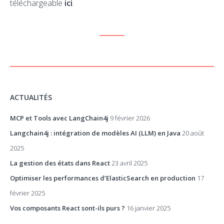
téléchargeable
ici
.
ACTUALITÉS
MCP et Tools avec LangChain4j
9 février 2026
Langchain4j : intégration de modèles AI (LLM) en Java
20 août
2025
La gestion des états dans React
23 avril 2025
Optimiser les performances d’ElasticSearch en production
17
février 2025
Vos composants React sont-ils purs ?
16 janvier 2025