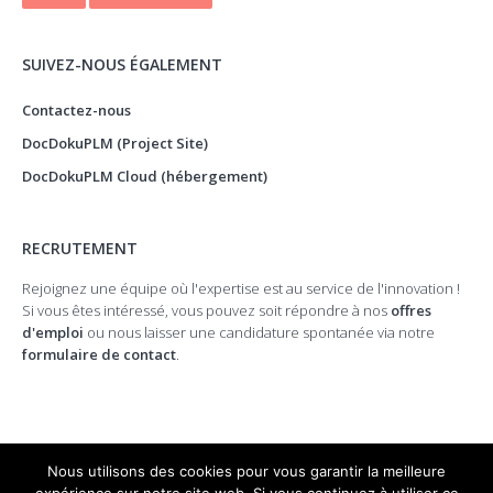
SUIVEZ-NOUS ÉGALEMENT
Contactez-nous
DocDokuPLM (Project Site)
DocDokuPLM Cloud (hébergement)
RECRUTEMENT
Rejoignez une équipe où l'expertise est au service de l'innovation !
Si vous êtes intéressé, vous pouvez soit répondre à nos
offres
d'emploi
ou nous laisser une candidature spontanée via notre
formulaire de contact
.
Nous utilisons des cookies pour vous garantir la meilleure