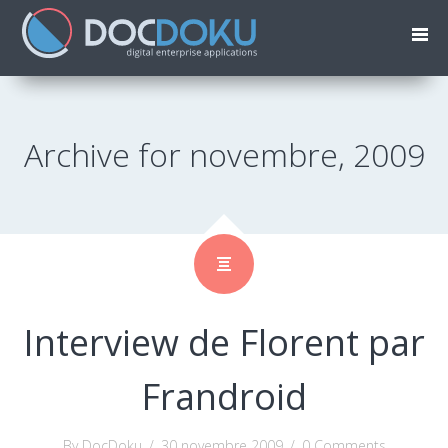
Archive for novembre, 2009
Interview de Florent par
Frandroid
By DocDoku
/
30 novembre 2009
/
0 Comments