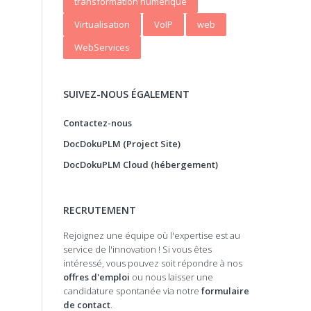
transformation numerique
Virtualisation
VoIP
web
WebServices
SUIVEZ-NOUS ÉGALEMENT
Contactez-nous
DocDokuPLM (Project Site)
DocDokuPLM Cloud (hébergement)
RECRUTEMENT
Rejoignez une équipe où l'expertise est au
service de l'innovation ! Si vous êtes
intéressé, vous pouvez soit répondre à nos
offres d'emploi
ou nous laisser une
candidature spontanée via notre
formulaire
de contact
.