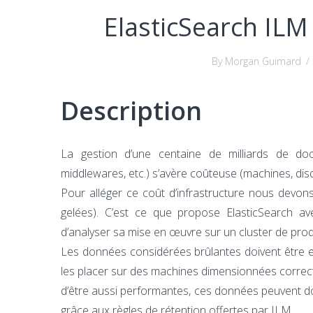
ElasticSearch ILM
By Morgan Guimard
/
Description
La gestion d’une centaine de milliards de do
middlewares, etc.) s’avère coûteuse (machines, dis
Pour alléger ce coût d’infrastructure nous devon
gelées). C’est ce que propose ElasticSearch ave
d’analyser sa mise en œuvre sur un cluster de pro
Les données considérées brûlantes doivent être 
les placer sur des machines dimensionnées correct
d’être aussi performantes, ces données peuvent 
grâce aux règles de rétention offertes par ILM.