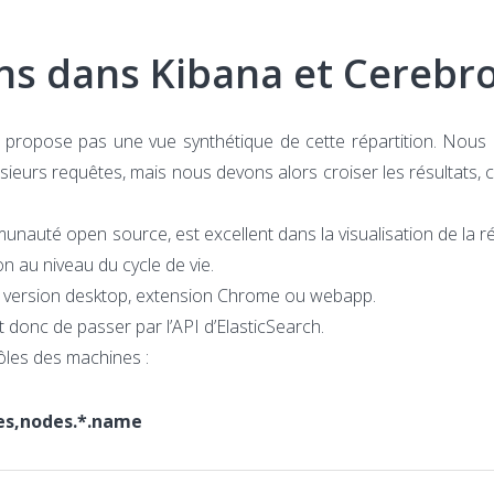
ans dans Kibana et Cerebr
c ne propose pas une vue synthétique de cette répartition. Nou
usieurs requêtes, mais nous devons alors croiser les résultats, c
unauté open source, est excellent dans la visualisation de la ré
n au niveau du cycle de vie.
sa version desktop, extension Chrome ou webapp.
 donc de passer par l’API d’ElasticSearch.
ôles des machines :
les,nodes.*.name