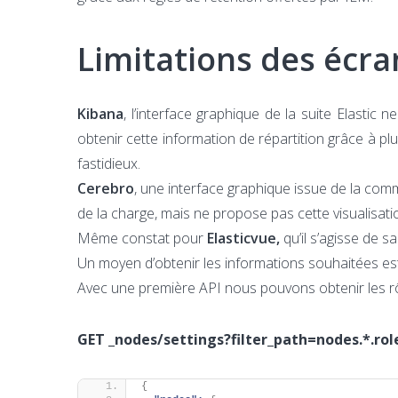
Limitations des écr
Kibana
, l’interface graphique de la suite Elasti
obtenir cette information de répartition grâce à pl
fastidieux.
Cerebro
, une interface graphique issue de la comm
de la charge, mais ne propose pas cette visualisatio
Même constat pour
Elasticvue,
qu’il s’agisse de 
Un moyen d’obtenir les informations souhaitées est
Avec une première API nous pouvons obtenir les r
GET _nodes/settings?filter_path=nodes.*.ro
{