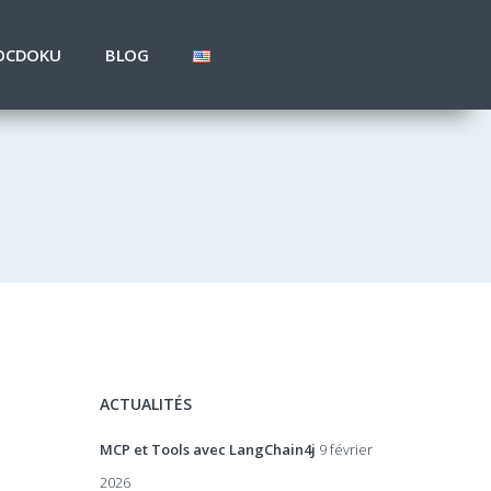
OCDOKU
BLOG
ACTUALITÉS
MCP et Tools avec LangChain4j
9 février
2026