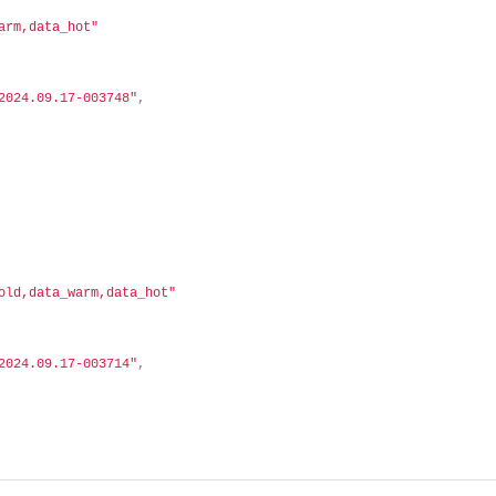
arm,data_hot"
2024.09.17-003748"
,
old,data_warm,data_hot"
2024.09.17-003714"
,