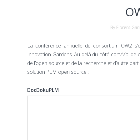
OW
By Florent Gar
La conférence annuelle du consortium OW2 s’
Innovation Gardens. Au delà du côté convivial de c
de l’open source et de la recherche et d’autre par
solution PLM open source :
DocDokuPLM