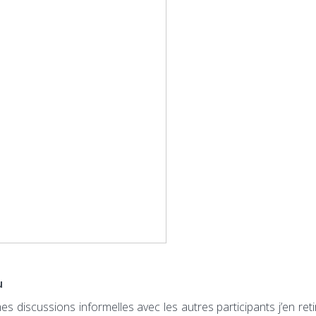
u
mes discussions informelles avec les autres participants j’en reti