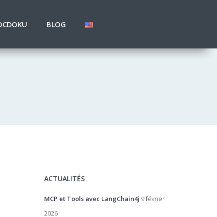
OCDOKU
BLOG
ACTUALITÉS
MCP et Tools avec LangChain4j
9 février
2026