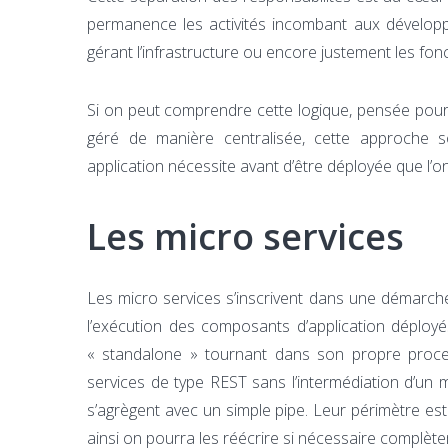
permanence les activités incombant aux développe
gérant l’infrastructure ou encore justement les fonc
Si on peut comprendre cette logique, pensée pour
géré de manière centralisée, cette approche so
application nécessite avant d’être déployée que l
Les micro services
Les micro services s’inscrivent dans une démarch
l’exécution des composants d’application déployé
« standalone » tournant dans son propre proce
services de type REST sans l’intermédiation d’u
s’agrègent avec un simple pipe. Leur périmètre est 
ainsi on pourra les réécrire si nécessaire complète