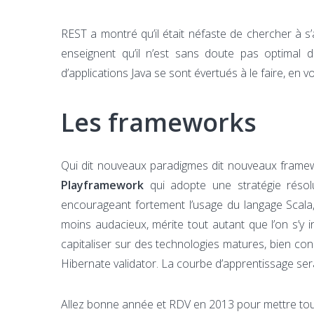
REST a montré qu’il était néfaste de chercher à 
enseignent qu’il n’est sans doute pas optimal 
d’applications Java se sont évertués à le faire, en 
Les frameworks
Qui dit nouveaux paradigmes dit nouveaux framewor
Playframework
qui adopte une stratégie résolu
encourageant fortement l’usage du langage Scala
moins audacieux, mérite tout autant que l’on s’y in
capitaliser sur des technologies matures, bien c
Hibernate validator. La courbe d’apprentissage se
Allez bonne année et RDV en 2013 pour mettre tout