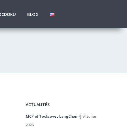
OCDOKU
BLOG
ACTUALITÉS
MCP et Tools avec LangChain4j
9 février
2026