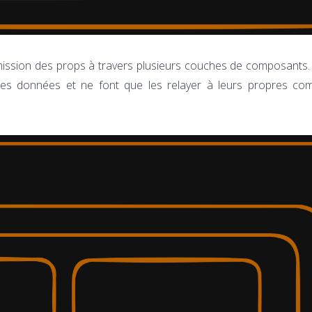
smission des props à travers plusieurs couches de composants.
ces données et ne font que les relayer à leurs propres co