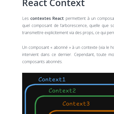
React Context
Les
contextes React
permettent à un composant
quel composant de l’arborescence, quelle que so
transmettre explicitement via des props, ce qui per
Un composant « abonné » à un contexte (via le h
intervient dans ce dernier. Cependant, toute mo
composants abonnés.