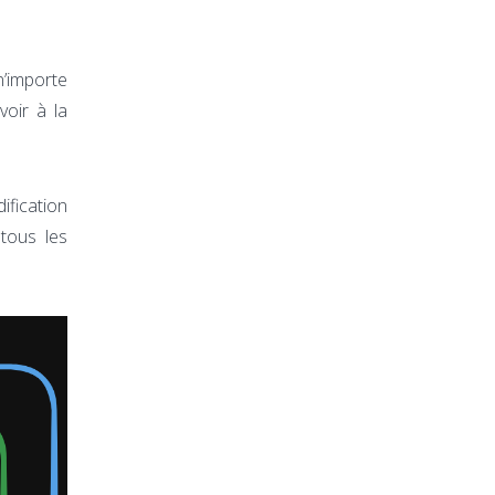
’importe
voir à la
ification
 tous les