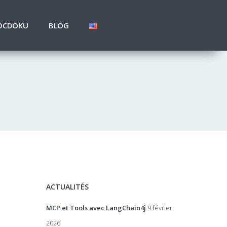
OCDOKU
BLOG
ACTUALITÉS
MCP et Tools avec LangChain4j
9 février
2026