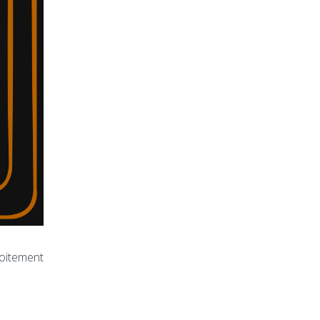
roitement