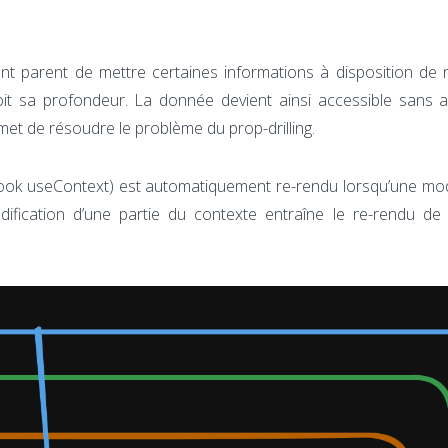
 parent de mettre certaines informations à disposition de n
it sa profondeur. La donnée devient ainsi accessible sans a
met de résoudre le problème du prop-drilling.
ook useContext) est automatiquement re-rendu lorsqu’une mod
dification d’une partie du contexte entraîne le re-rendu de