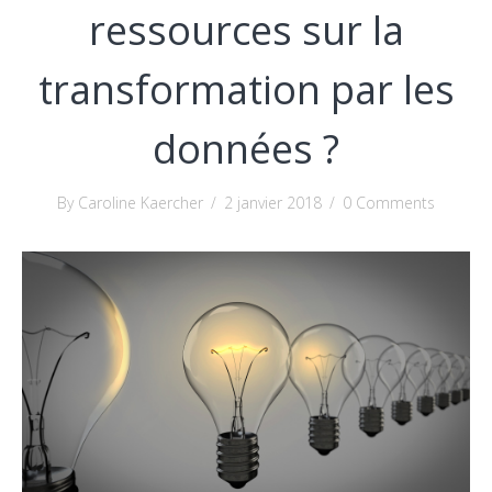
ressources sur la
transformation par les
données ?
By Caroline Kaercher
/
2 janvier 2018
/
0 Comments