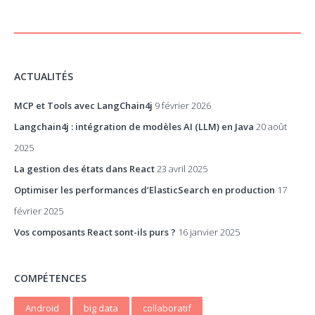
ACTUALITÉS
MCP et Tools avec LangChain4j
9 février 2026
Langchain4j : intégration de modèles AI (LLM) en Java
20 août
2025
La gestion des états dans React
23 avril 2025
Optimiser les performances d’ElasticSearch en production
17
février 2025
Vos composants React sont-ils purs ?
16 janvier 2025
COMPÉTENCES
Android
big data
collaboratif