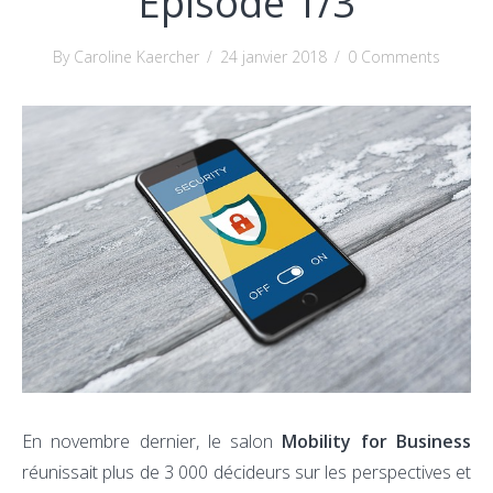
Episode 1/3
By Caroline Kaercher
/
24 janvier 2018
/
0 Comments
En novembre dernier, le salon
Mobility for Business
réunissait plus de 3 000 décideurs sur les perspectives et