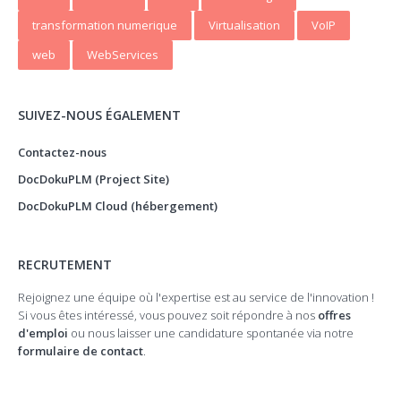
transformation numerique
Virtualisation
VoIP
web
WebServices
SUIVEZ-NOUS ÉGALEMENT
Contactez-nous
DocDokuPLM (Project Site)
DocDokuPLM Cloud (hébergement)
RECRUTEMENT
Rejoignez une équipe où l'expertise est au service de l'innovation !
Si vous êtes intéressé, vous pouvez soit répondre à nos
offres
d'emploi
ou nous laisser une candidature spontanée via notre
formulaire de contact
.