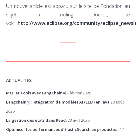
Un nouvel article est apparu sur le site de Fondation au
sujet du tooling Docker, le
voici:
http://www.eclipse.org/community/eclipse_newsle
ACTUALITÉS
MCP et Tools avec LangChain4j
9 février 2026
Langchain4j : intégration de modèles AI (LLM) en Java
20 août
2025
La gestion des états dans React
23 avril 2025
Optimiser les performances d’ElasticSearch en production
17