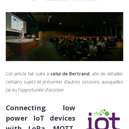
Cet article fait suite à
celui de Bertrand
, afin de détailler
certains sujets et présenter d’autres sessions auxquelles
j’ai eu l’opportunité d’assister.
Connecting low
power IoT devices
with LoRa, MQTT,