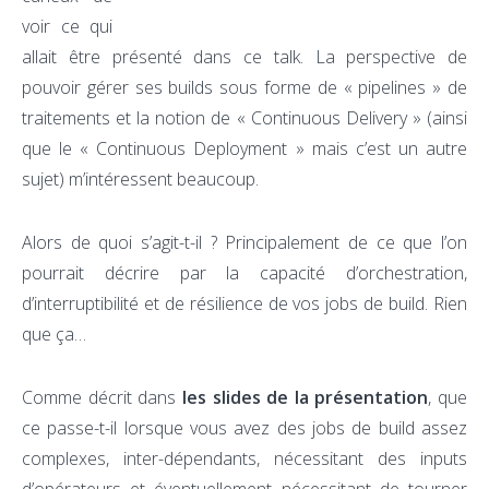
voir ce qui
allait être présenté dans ce talk. La perspective de
pouvoir gérer ses builds sous forme de « pipelines » de
traitements et la notion de « Continuous Delivery » (ainsi
que le « Continuous Deployment » mais c’est un autre
sujet) m’intéressent beaucoup.
Alors de quoi s’agit-t-il ? Principalement de ce que l’on
pourrait décrire par la capacité d’orchestration,
d’interruptibilité et de résilience de vos jobs de build. Rien
que ça…
Comme décrit dans
les slides de la présentation
, que
ce passe-t-il lorsque vous avez des jobs de build assez
complexes, inter-dépendants, nécessitant des inputs
d’opérateurs et éventuellement nécessitant de tourner