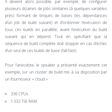
Il devient alors possible, par exemple, de configurer
plusieurs dizaines de jobs similaires (à quelques variables
près) formant de briques de bases (les dépendances
d’un job de build suivant) et d’ordonner l’exécution de
tous ces builds en parallèle, avant l’exécution du build
suivant qui en dépend. Tout en spécifiant que la
séquence de build complète doit stopper en cas d’échec
d’un seul de ces builds de base (fail-fast).
Pour l’anecdote, le speaker a présenté exactement cet
exemple, sur un cluster de build mis à sa disposition par
un fournisseur « cloud » :
336 CPUs
1.032 TiB RAM.