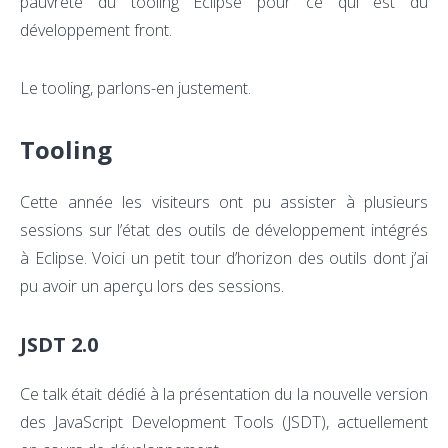
pauvreté du tooling Eclipse pour ce qui est du
développement front.
Le tooling, parlons-en justement.
Tooling
Cette année les visiteurs ont pu assister à plusieurs
sessions sur l’état des outils de développement intégrés
à Eclipse. Voici un petit tour d’horizon des outils dont j’ai
pu avoir un aperçu lors des sessions.
JSDT 2.0
Ce talk était dédié à la présentation du la nouvelle version
des JavaScript Development Tools (JSDT), actuellement