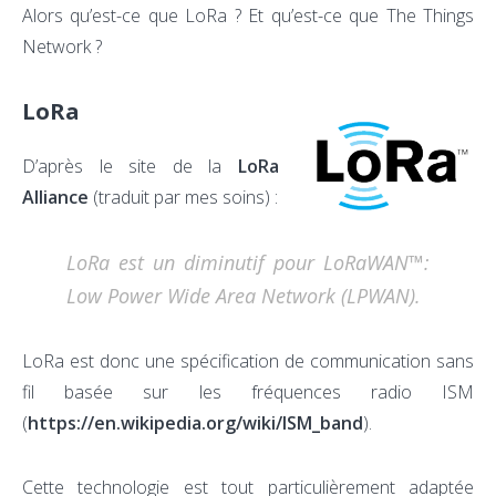
Alors qu’est-ce que LoRa ? Et qu’est-ce que The Things
Network ?
LoRa
D’après le site de la
LoRa
Alliance
(traduit par mes soins) :
LoRa est un diminutif pour LoRaWAN™:
Low Power Wide Area Network (LPWAN).
LoRa est donc une spécification de communication sans
fil basée sur les fréquences radio ISM
(
https://en.wikipedia.org/wiki/ISM_band
).
Cette technologie est tout particulièrement adaptée