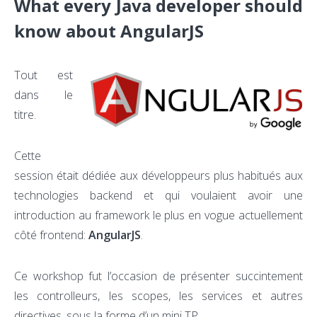
What every Java developer should
know about AngularJS
Tout est
dans le
titre.
Cette
session était dédiée aux développeurs plus habitués aux
technologies backend et qui voulaient avoir une
introduction au framework le plus en vogue actuellement
côté frontend:
AngularJS
.
Ce workshop fut l’occasion de présenter succintement
les controlleurs, les scopes, les services et autres
directives, sous la forme d’un mini TP.