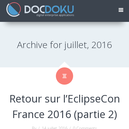
Archive for juillet, 2016
Retour sur l’EclipseCon
France 2016 (partie 2)
By
/
14 juillet 2016
/
0 Comments