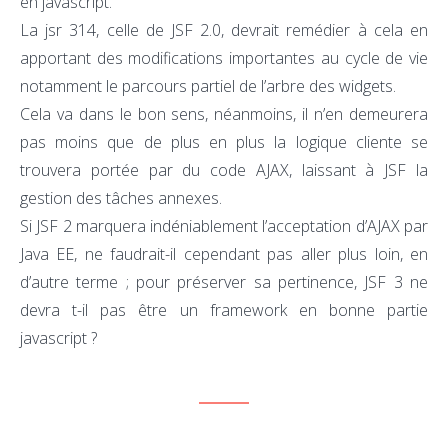
en javascript.
La jsr 314, celle de JSF 2.0, devrait remédier à cela en
apportant des modifications importantes au cycle de vie
notamment le parcours partiel de l’arbre des widgets.
Cela va dans le bon sens, néanmoins, il n’en demeurera
pas moins que de plus en plus la logique cliente se
trouvera portée par du code AJAX, laissant à JSF la
gestion des tâches annexes.
Si JSF 2 marquera indéniablement l’acceptation d’AJAX par
Java EE, ne faudrait-il cependant pas aller plus loin, en
d’autre terme ; pour préserver sa pertinence, JSF 3 ne
devra t-il pas être un framework en bonne partie
javascript ?