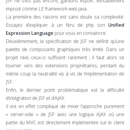
JSF ne s’est pas encore, gardons espoir, véritablement
imposé comme LE framework web java.
La première des raisons est sans doute sa complexité.
Essayez d’expliquer à un féru de php son
Unified
Expression Language
pour vous en convaincre.
Deuxièmement, la spécification de JSF ne définit qu’une
palette de composants graphiques très limité. Dans un
projet réel, ceux-ci suffisent rarement ; il faut alors se
tourner vers des extensions propriétaires, perdant du
même coup la neutralité vis à vis de l’implémentation de
JSF.
Enfin, le dernier point problématique est la difficulté
d’intégration de JSF et d’AJAX.
Il est en effet compliqué de mixer l’approche purement
« server-side » de JSF avec une logique AJAX où une
partie du MVC est directement implémentée sur le client