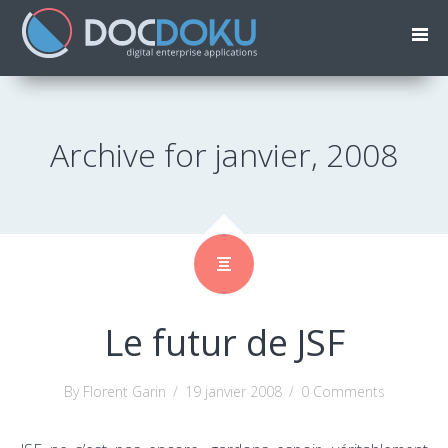
Archive for janvier, 2008
Le futur de JSF
By Florent Garin
/
19 janvier 2008
/
0 Comments