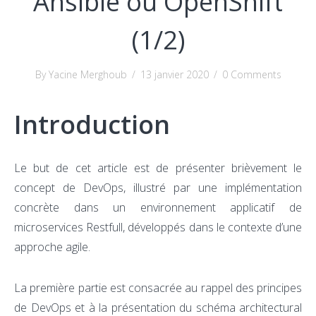
Ansible ou OpenShift
(1/2)
By Yacine Merghoub
/
13 janvier 2020
/
0 Comments
Introduction
Le but de cet article est de présenter brièvement le
concept de DevOps, illustré par une implémentation
concrète dans un environnement applicatif de
microservices Restfull, développés dans le contexte d’une
approche agile.
La première partie est consacrée au rappel des principes
de DevOps et à la présentation du schéma architectural