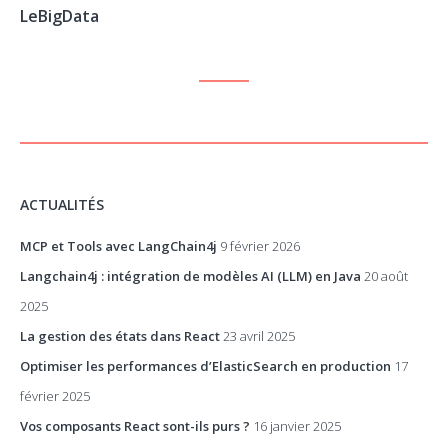
LeBigData
ACTUALITÉS
MCP et Tools avec LangChain4j
9 février 2026
Langchain4j : intégration de modèles AI (LLM) en Java
20 août
2025
La gestion des états dans React
23 avril 2025
Optimiser les performances d’ElasticSearch en production
17
février 2025
Vos composants React sont-ils purs ?
16 janvier 2025