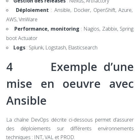
Gestion des releases
: Nexus, Artifactory
Déploiement
: Ansible, Docker, OpenShift, Azure,
AWS, VmWare
Performance, monitoring
: Nagios, Zabbix, Spring
boot Actuator
Logs
: Splunk, Logstash, Elasticsearch
4 Exemple d’une
mise en oeuvre avec
Ansible
La chaîne DevOps décrite ci-dessous permet d’assurer
des déploiements sur différents environnements
techniques : INT, VAL et PROD.