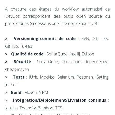
A chacune des étapes du workflow automatisé de
DevOps correspondent des outils open source ou
propriétaires (ci-dessous une liste non exhaustive) :
Versionning-commit de code
: SVN, Git, TFS,
GitHub, Tuleap
Qualité de code
: SonarQube, IntelliJ, Eclipse
Sécurité
: SonarQube, Checkmarx, dependency-
check-maven
Tests
: JUnit, Mockito, Selenium, Postman, Gatling,
Jmeter
Build
: Maven, NPM
Intégration/Déploiement/Livraison continus
:
Jenkins, Teamcity, Bamboo, TFS