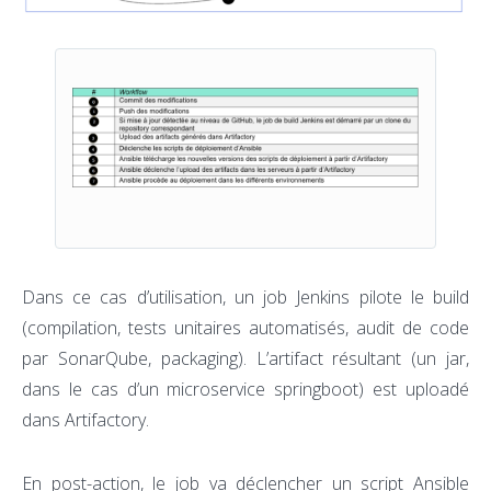
Dans ce cas d’utilisation, un job Jenkins pilote le build
(compilation, tests unitaires automatisés, audit de code
par SonarQube, packaging). L’artifact résultant (un jar,
dans le cas d’un microservice springboot) est uploadé
dans Artifactory.
En post-action, le job va déclencher un script Ansible