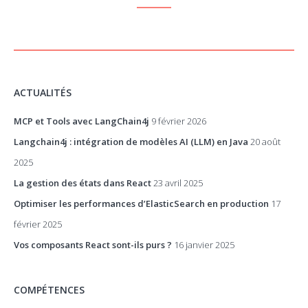
ACTUALITÉS
MCP et Tools avec LangChain4j
9 février 2026
Langchain4j : intégration de modèles AI (LLM) en Java
20 août
2025
La gestion des états dans React
23 avril 2025
Optimiser les performances d’ElasticSearch en production
17
février 2025
Vos composants React sont-ils purs ?
16 janvier 2025
COMPÉTENCES