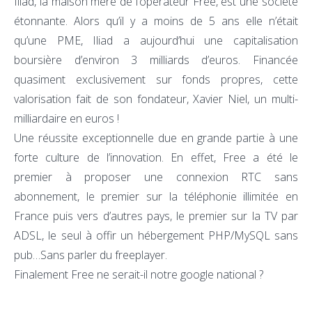
Iliad, la maison mère de l’opérateur Free, est une société
étonnante. Alors qu’il y a moins de 5 ans elle n’était
qu’une PME, Iliad a aujourd’hui une capitalisation
boursière d’environ 3 milliards d’euros. Financée
quasiment exclusivement sur fonds propres, cette
valorisation fait de son fondateur, Xavier Niel, un multi-
milliardaire en euros !
Une réussite exceptionnelle due en grande partie à une
forte culture de l’innovation. En effet, Free a été le
premier à proposer une connexion RTC sans
abonnement, le premier sur la téléphonie illimitée en
France puis vers d’autres pays, le premier sur la TV par
ADSL, le seul à offir un hébergement PHP/MySQL sans
pub…Sans parler du freeplayer.
Finalement Free ne serait-il notre google national ?