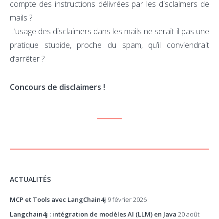
compte des instructions délivrées par les disclaimers de
mails ?
L’usage des disclaimers dans les mails ne serait-il pas une
pratique stupide, proche du spam, qu’il conviendrait
d’arrêter ?
Concours de disclaimers !
ACTUALITÉS
MCP et Tools avec LangChain4j
9 février 2026
Langchain4j : intégration de modèles AI (LLM) en Java
20 août