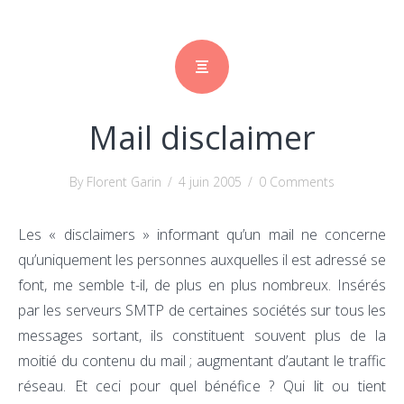
Mail disclaimer
By Florent Garin
/
4 juin 2005
/
0 Comments
Les « disclaimers » informant qu’un mail ne concerne
qu’uniquement les personnes auxquelles il est adressé se
font, me semble t-il, de plus en plus nombreux. Insérés
par les serveurs SMTP de certaines sociétés sur tous les
messages sortant, ils constituent souvent plus de la
moitié du contenu du mail ; augmentant d’autant le traffic
réseau. Et ceci pour quel bénéfice ? Qui lit ou tient