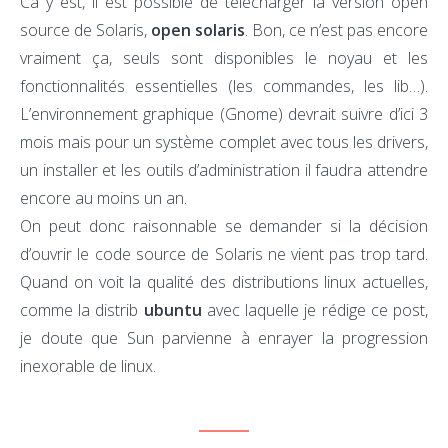
Ca y est, il est possible de télécharger la version open
source de Solaris,
open solaris
. Bon, ce n’est pas encore
vraiment ça, seuls sont disponibles le noyau et les
fonctionnalités essentielles (les commandes, les lib…).
L’environnement graphique (Gnome) devrait suivre d’ici 3
mois mais pour un système complet avec tous les drivers,
un installer et les outils d’administration il faudra attendre
encore au moins un an.
On peut donc raisonnable se demander si la décision
d’ouvrir le code source de Solaris ne vient pas trop tard.
Quand on voit la qualité des distributions linux actuelles,
comme la distrib
ubuntu
avec laquelle je rédige ce post,
je doute que Sun parvienne à enrayer la progression
inexorable de linux.