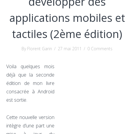
développer des
applications mobiles et
tactiles (2ème édition)
By Florent Garin
/
27 mai 2011
/
0 Comments
Voila quelques mois
déjà que la seconde
édition de mon livre
consacrée à Android
est sortie.
Cette nouvelle version
intègre d’une part une