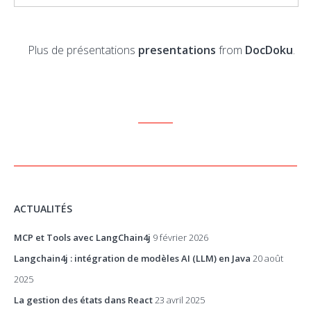
Plus de présentations
presentations
from
DocDoku
.
ACTUALITÉS
MCP et Tools avec LangChain4j
9 février 2026
Langchain4j : intégration de modèles AI (LLM) en Java
20 août
2025
La gestion des états dans React
23 avril 2025