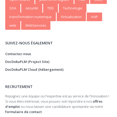
SOA
sécurité
TDD
Technologie
transformation numerique
Virtualisation
VoIP
web
WebServices
SUIVEZ-NOUS ÉGALEMENT
Contactez-nous
DocDokuPLM (Project Site)
DocDokuPLM Cloud (hébergement)
RECRUTEMENT
Rejoignez une équipe où l'expertise est au service de l'innovation !
Si vous êtes intéressé, vous pouvez soit répondre à nos
offres
d'emploi
ou nous laisser une candidature spontanée via notre
formulaire de contact
.