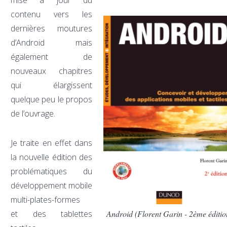
mise à jour du
contenu vers les
dernières moutures
d’Android mais
également de
nouveaux chapitres
qui élargissent
quelque peu le propos
de l’ouvrage.
Je traite en effet dans
la nouvelle édition des
problématiques du
développement mobile
multi-plates-formes
et des tablettes
Android (Florent Garin - 2ème éditio