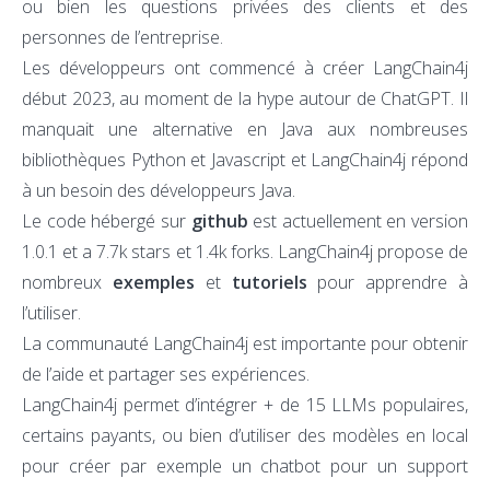
ou bien les questions privées des clients et des
personnes de l’entreprise.
Les développeurs ont commencé à créer LangChain4j
début 2023, au moment de la hype autour de ChatGPT. Il
manquait une alternative en Java aux nombreuses
bibliothèques Python et Javascript et LangChain4j répond
à un besoin des développeurs Java.
Le code hébergé sur
github
est actuellement en version
1.0.1 et a 7.7k stars et 1.4k forks. LangChain4j propose de
nombreux
exemples
et
tutoriels
pour apprendre à
l’utiliser.
La communauté LangChain4j est importante pour obtenir
de l’aide et partager ses expériences.
LangChain4j permet d’intégrer + de 15 LLMs populaires,
certains payants, ou bien d’utiliser des modèles en local
pour créer par exemple un chatbot pour un support