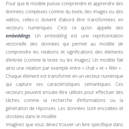
Pour que le modèle puisse comprendre et apprendre des
données complexes comme du texte, des images ou des
vidéos, celles-ci doivent d’abord être transformées en
vecteurs numériques. C’est ce qu’on appelle des
embeddings
. Un
embedding
est une représentation
vectorielle des données qui permet au modèle de
comprendre les relations et significations des éléments
d’entrée (comme le texte ou les images). Un modèle fait
ainsi une relation par exemple entre « chat » et « félin » .
Chaque élément est transformé en un vecteur numérique
qui capture ses caractéristiques sémantiques. Ces
vecteurs peuvent ensuite être utilisés pour effectuer des
tâches comme la recherche d’informations ou la
génération de réponses.
Les données sont encodées et
stockées dans le modèle.
Imaginez que vous devez trouver un livre spécifique dans