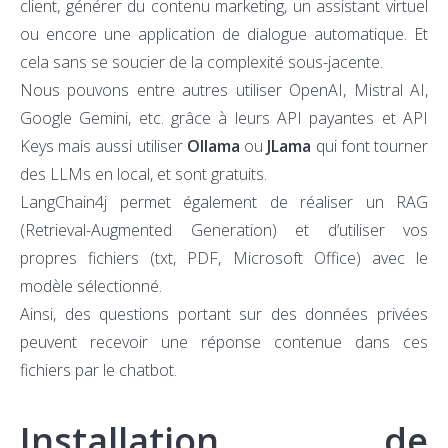
client, générer du contenu marketing, un assistant virtuel
ou encore une application de dialogue automatique. Et
cela sans se soucier de la complexité sous-jacente.
Nous pouvons entre autres utiliser OpenAI, Mistral AI,
Google Gemini, etc. grâce à leurs API payantes et API
Keys mais aussi utiliser
Ollama
ou
JLama
qui font tourner
des LLMs en local, et sont gratuits.
LangChain4j permet également de réaliser un RAG
(Retrieval-Augmented Generation) et d’utiliser vos
propres fichiers (txt, PDF, Microsoft Office) avec le
modèle sélectionné.
Ainsi, des questions portant sur des données privées
peuvent recevoir une réponse contenue dans ces
fichiers par le chatbot.
Installation de