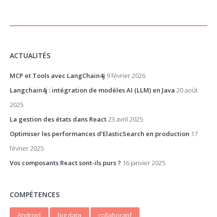
ACTUALITÉS
MCP et Tools avec LangChain4j
9 février 2026
Langchain4j : intégration de modèles AI (LLM) en Java
20 août
2025
La gestion des états dans React
23 avril 2025
Optimiser les performances d’ElasticSearch en production
17
février 2025
Vos composants React sont-ils purs ?
16 janvier 2025
COMPÉTENCES
Android
big data
collaboratif