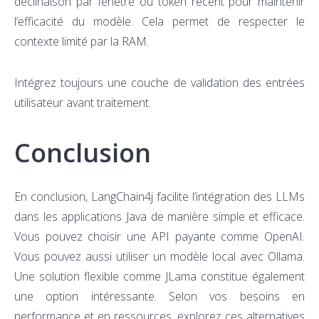
déclinaison par fenêtre ou token récent pour maintenir
l’efficacité du modèle. Cela permet de respecter le
contexte limité par la RAM.
Intégrez toujours une couche de validation des entrées
utilisateur avant traitement.
Conclusion
En conclusion, LangChain4j facilite l’intégration des LLMs
dans les applications Java de manière simple et efficace.
Vous pouvez choisir une API payante comme OpenAI.
Vous pouvez aussi utiliser un modèle local avec Ollama.
Une solution flexible comme JLama constitue également
une option intéressante. Selon vos besoins en
performance et en ressources, explorez ces alternatives