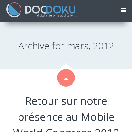
Archive for mars, 2012
Retour sur notre
présence au Mobile