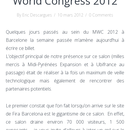
World Congress 2012
By Eric Descargues
/
10 mars 2012
/
0 Comments
Quelques jours passés au sein du MWC 2012 à
Barcelone la semaine passée m’amène aujourd’hui à
écrire ce billet.
L’objectif principal de notre présence sur ce salon (milles
mercis à Midi-Pyrénées Expansion et à Ubifrance au
passage) était de réaliser à la fois un maximum de veille
technologique mais également de rencontrer des
partenaires potentiels.
Le premier constat que l’on fait lorsqu’on arrive sur le site
de Fira Barcelona est le gigantisme de ce salon. En effet,
ce salon draine environ 70 000 visiteurs, 1 500