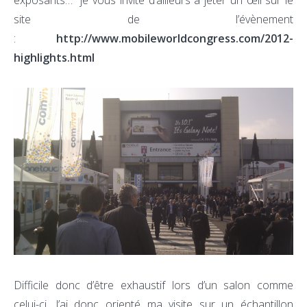
exposants… je vous invite d’ailleurs à jeter un œil sur le
site de l’évènement
:
http://www.mobileworldcongress.com/2012-
highlights.html
Difficile donc d’être exhaustif lors d’un salon comme
celui-ci. J’ai donc orienté ma visite sur un échantillon