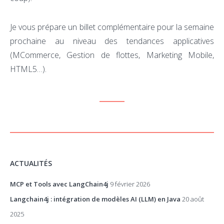
Je vous prépare un billet complémentaire pour la semaine
prochaine au niveau des tendances applicatives
(MCommerce, Gestion de flottes, Marketing Mobile,
HTML5…).
ACTUALITÉS
MCP et Tools avec LangChain4j
9 février 2026
Langchain4j : intégration de modèles AI (LLM) en Java
20 août
2025