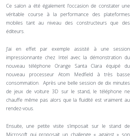
Ce salon a été également l’occasion de constater une
véritable course à la performance des plateformes
mobiles tant au niveau des constructeurs que des
éditeurs.
J’ai en effet par exemple assisté à une session
impressionnante chez Intel avec la démonstration du
nouveau téléphone Orange Santa Clara équipé du
nouveau processeur Atom Medfield à très basse
consommation. Après une belle session de dix minutes
de jeux de voiture 3D sur le stand, le téléphone ne
chauffe même pas alors que la fluidité est vraiment au
rendez-vous.
Ensuite, une petite visite s’imposait sur le stand de
Microsoft qui proposait un challenge « against » son