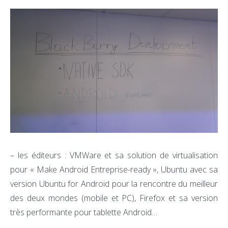
– les éditeurs : VMWare et sa solution de virtualisation
pour « Make Android Entreprise-ready », Ubuntu avec sa
version Ubuntu for Android pour la rencontre du meilleur
des deux mondes (mobile et PC), Firefox et sa version
très performante pour tablette Android…