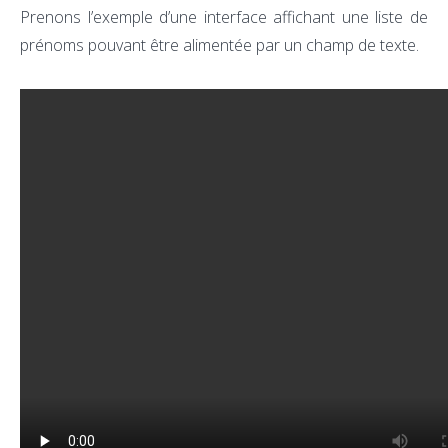
Prenons l’exemple d’une interface affichant une liste de
prénoms pouvant être alimentée par un champ de texte.