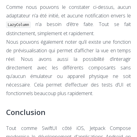
Comme nous pouvons le constater ci-dessus, aucun
adaptateur n’a été initié, et aucune notification envers le
n’a besoin d’être faite. Tout se fait
LazyColumn
distinctement, simplement et rapidement.
Nous pouvons également noter qu’il existe une fonction
de prévisualisation qui permet d’afficher la vue en temps
réel. Nous avons aussi la possibilité d’interagir
directement avec les différents composants sans
qu’aucun émulateur ou appareil physique ne soit
nécessaire. Cela permet d’effectuer des tests d’UI et
fonctionnels beaucoup plus rapidement.
Conclusion
Tout comme SwiftUI côté iOS, Jetpack Compose
modernise le développement d’applications Android en