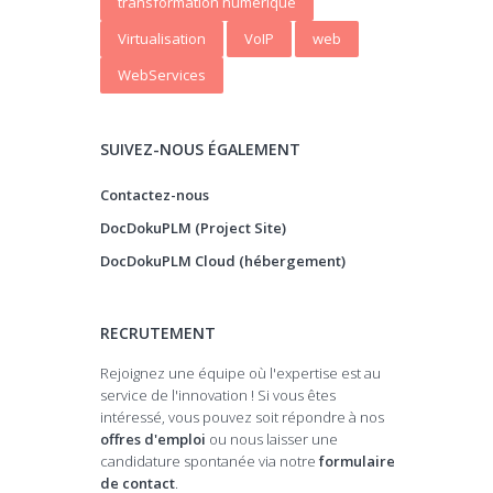
transformation numerique
Virtualisation
VoIP
web
WebServices
SUIVEZ-NOUS ÉGALEMENT
Contactez-nous
DocDokuPLM (Project Site)
DocDokuPLM Cloud (hébergement)
RECRUTEMENT
Rejoignez une équipe où l'expertise est au
service de l'innovation ! Si vous êtes
intéressé, vous pouvez soit répondre à nos
offres d'emploi
ou nous laisser une
candidature spontanée via notre
formulaire
de contact
.