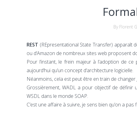
Formal
By Florent G
REST
(REpresentational State Transfer) apparaît d
ou d’Amazon de nombreux sites web proposent dor
Pour l’instant, le frein majeur à l’adoption de 
aujourd’hui qu’un concept d’architecture logicielle.
Néanmoins, cela est peut être en train de changer 
Grossièrement, WADL a pour objectif de définir u
WSDL dans le monde SOAP.
C’est une affaire à suivre, je sens bien qu’on a pas