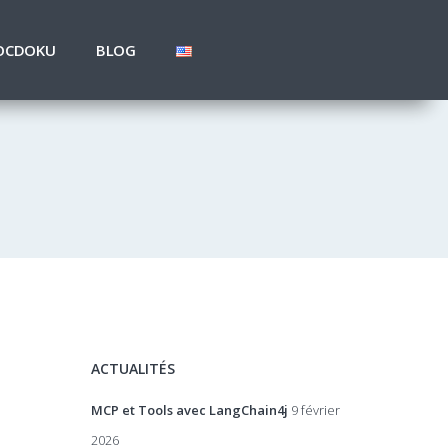
OCDOKU
BLOG
ACTUALITÉS
MCP et Tools avec LangChain4j
9 février
2026