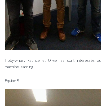
Hoby-whan, Fabrice et Olivier se sont intéressés au
machine learning.
Equipe 5