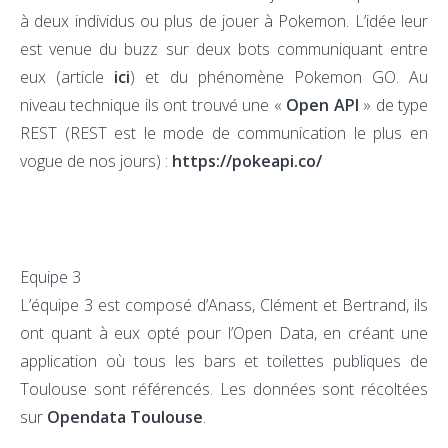
à deux individus ou plus de jouer à Pokemon. L’idée leur
est venue du buzz sur deux bots communiquant entre
eux (article
ici
) et du phénomène Pokemon GO. Au
niveau technique ils ont trouvé une «
Open API
» de type
REST (REST est le mode de communication le plus en
vogue de nos jours) :
https://pokeapi.co/
Equipe 3
L’équipe 3 est composé d’Anass, Clément et Bertrand, ils
ont quant à eux opté pour l’Open Data, en créant une
application où tous les bars et toilettes publiques de
Toulouse sont référencés. Les données sont récoltées
sur
Opendata Toulouse
.