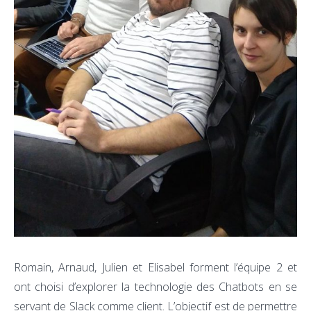
Romain, Arnaud, Julien et Elisabel forment l’équipe 2 et
ont choisi d’explorer la technologie des Chatbots en se
servant de Slack comme client. L’objectif est de permettre