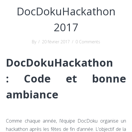
DocDokuHackathon
2017
By
/
20 février 2017
/
0 Comments
DocDokuHackathon
: Code et bonne
ambiance
Comme chaque année, l’équipe DocDoku organise un
hackathon après les fêtes de fin d’année. L’objectif de la