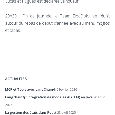
Lucas et Hugues est déclarée vainqueur.
20h30 : Fin de journée, la Team DocDoku se réunit
autour du repas de début d’année avec au menu mojitos
et tapas.
ACTUALITÉS
MCP et Tools avec LangChain4j
9 février 2026
Langchain4j : intégration de modèles AI (LLM) en Java
20 août
2025
La gestion des états dans React
23 avril 2025