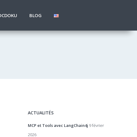
OCDOKU
BLOG
ACTUALITÉS
MCP et Tools avec LangChain4j
9 février
2026