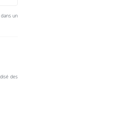
er dans un
disé des