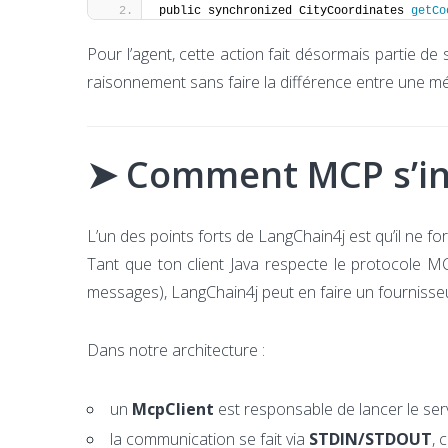
public synchronized CityCoordinates 
getCo
Pour l’agent, cette action fait désormais partie de s
raisonnement sans faire la différence entre une m
➤ Comment MCP s’in
L’un des points forts de LangChain4j est qu’il ne fo
Tant que ton client Java respecte le protocole 
messages), LangChain4j peut en faire un fournisse
Dans notre architecture :
un
McpClient
est responsable de lancer le ser
la communication se fait via
STDIN/STDOUT
, 