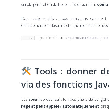
simple génération de texte — ils deviennent
opéra
Dans cette section, nous analysons comment 
efficacement, en illustrant chaque mécanisme avec
git clone https:
//github.com/laurentjalle
Tools : donner d
via des fonctions Jav
Les
Tools
représentent l’un des piliers de LangCha
l’agent peut appeler automatiquement
lorsqu