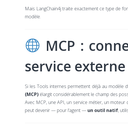
Mais LangChain4j traite exactement ce type de fo
modèle.
MCP : connec
service externe
Si les Tools internes permettent déjà au modèle d’
(MCP)
élargit considérablement le champ des poss
Avec MCP, une API, un service métier, un moteur
peut devenir — pour l’agent —
un outil natif
, ut