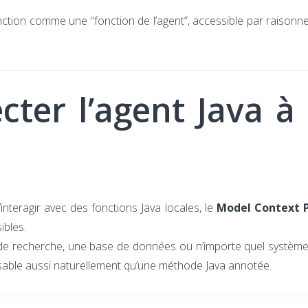
nction comme une “fonction de l’agent”, accessible par raison
ter l’agent Java à
interagir avec des fonctions Java locales, le
Model Context P
ibles.
 de recherche, une base de données ou n’importe quel systèm
ilisable aussi naturellement qu’une méthode Java annotée.