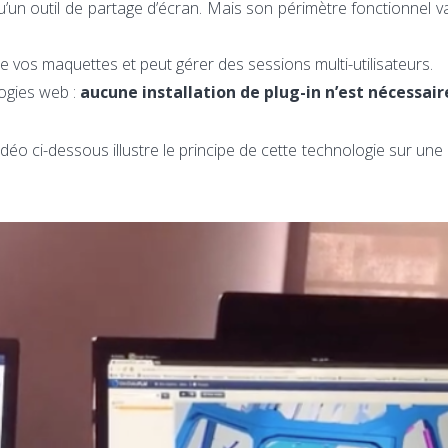
un outil de partage d’écran. Mais son périmètre fonctionnel v
s maquettes et peut gérer des sessions multi-utilisateurs.
ogies web :
aucune installation de plug-in n’est nécessair
déo ci-dessous illustre le principe de cette technologie sur une