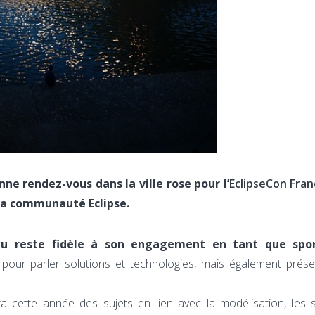
ne rendez-vous dans la ville rose pour l’
EclipseCon Fran
la communauté Eclipse.
u reste fidèle à son engagement en tant que spo
pour parler solutions et technologies, mais également prés
a cette année des sujets en lien avec la modélisation, les 