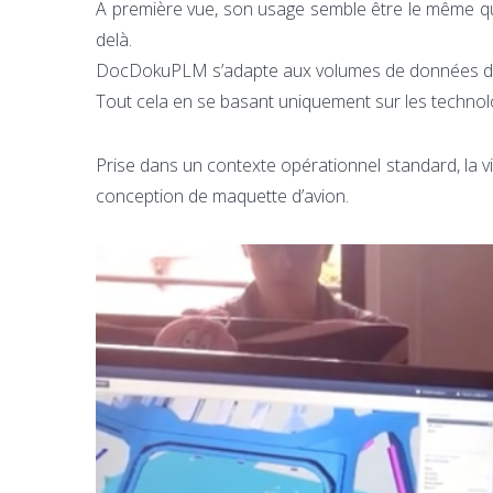
A première vue, son usage semble être le même qu’
delà.
DocDokuPLM s’adapte aux volumes de données de vo
Tout cela en se basant uniquement sur les technol
Prise dans un contexte opérationnel standard, la vi
conception de maquette d’avion.