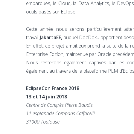
embarqués, le Cloud, la Data Analytics, le DevOp
outils basés sur Eclipse.
Cette année nous serons particulièrement atten
travail
JakartaEE,
auquel DocDoku appartient déso
En effet, ce projet ambitieux prend la suite de l
Enterprise Edition, maintenue par Oracle précéde
Nous resterons également captivés par les co
également au travers de la plateforme PLM d’Ecli
EclipseCon France 2018
13 et 14 juin 2018
Centre de Congrès Pierre Baudis
11 esplanade Compans Caffarelli
31000 Toulouse