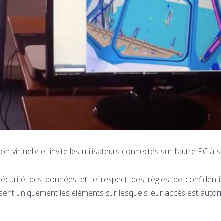
on virtuelle et invite les utilisateurs connectés sur l’autre PC à 
écurité des données et le respect des règles de confidentia
alisent uniquement les éléments sur lesquels leur accès est autori