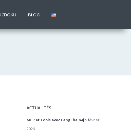
OCDOKU
BLOG
ACTUALITÉS
MCP et Tools avec LangChain4j
9 février
2026