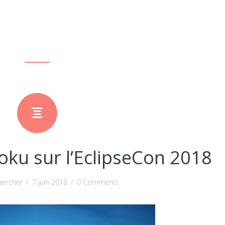
ku sur l’EclipseCon 2018
aercher
/
7 juin 2018
/
0 Comments