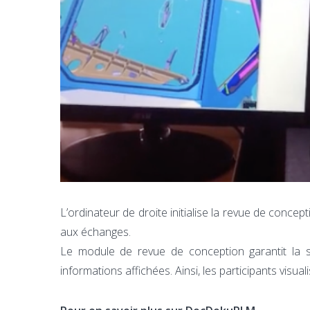
L’ordinateur de droite initialise la revue de concepti
aux échanges.
Le module de revue de conception garantit la s
informations affichées. Ainsi, les participants visu