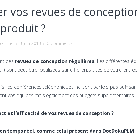
r vos revues de conceptio
produit ?
aercher
/
8 juin 2018
/
0 Comments
ant des
revues de conception régulières
. Les différentes éq
…) sont peut-être localisées sur différents sites de votre entrepr
ifs, les conférences téléphoniques ne sont parfois pas suffisan
sant vos équipes mais également des budgets supplémentaires.
act et l’efficacité de vos revues de conception ?
 en temps réel, comme celui présent dans DocDokuPLM.